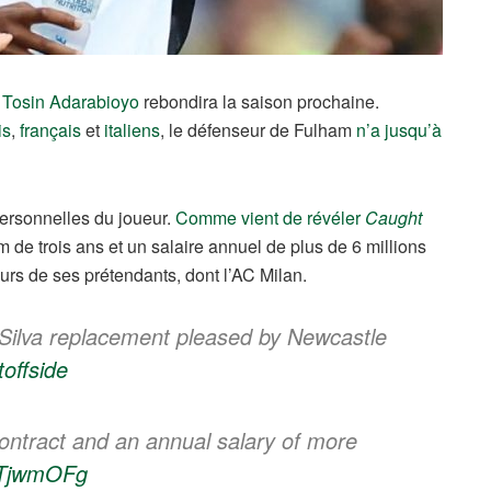
ù
Tosin Adarabioyo
rebondira la saison prochaine.
is
,
français
et
italiens
, le défenseur de Fulham
n’a jusqu’à
personnelles du joueur.
Comme vient de révéler
Caught
de trois ans et un salaire annuel de plus de 6 millions
urs de ses prétendants, dont l’AC Milan.
 Silva replacement pleased by Newcastle
offside
contract and an annual salary of more
OPTjwmOFg