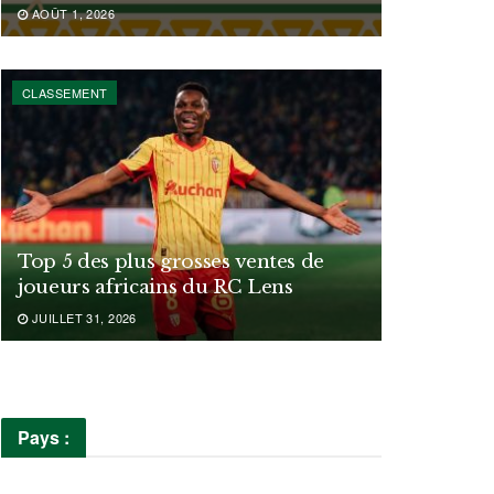
AOÛT 1, 2026
CLASSEMENT
Top 5 des plus grosses ventes de
joueurs africains du RC Lens
JUILLET 31, 2026
Pays :