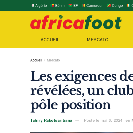
Algérie
Bénin
BF
Cameroun
Congo
C
ACCUEIL
MERCATO
Accueil
Mercato
Les exigences d
révélées, un club
pôle position
Tahiry Rakotoaritiana
Posté le mai 6, 2024
en