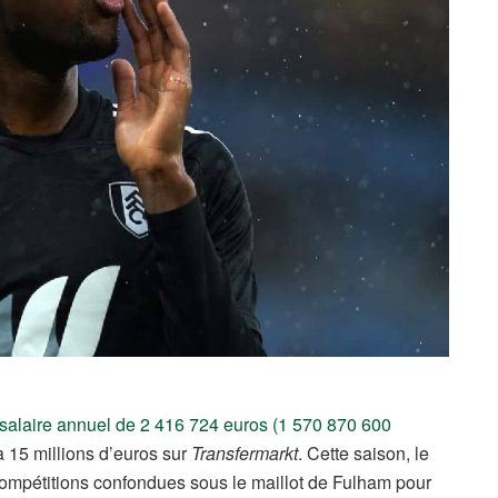
salaire annuel de 2 416 724 euros (1 570 870 600
à 15 millions d’euros sur
Transfermarkt
. Cette saison, le
compétitions confondues sous le maillot de Fulham pour