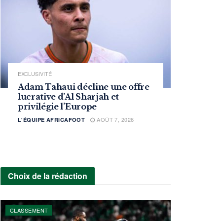
EXCLUSIVITÉ
Adam Tahaui décline une offre
lucrative d’Al Sharjah et
privilégie l’Europe
AOÛT 7, 2026
L'ÉQUIPE AFRICAFOOT
Choix de la rédaction
CLASSEMENT