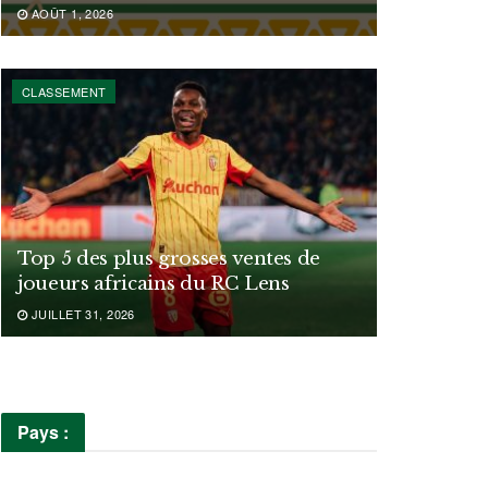
AOÛT 1, 2026
CLASSEMENT
Top 5 des plus grosses ventes de
joueurs africains du RC Lens
JUILLET 31, 2026
Pays :