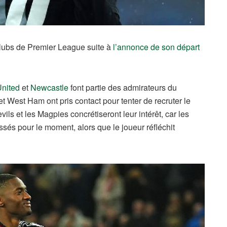
clubs de Premier League suite à
l’annonce de son départ
nited
et
Newcastle
font partie des admirateurs du
t West Ham ont pris contact pour tenter de recruter le
ls et les Magpies concrétiseront leur intérêt, car les
sés pour le moment, alors que le joueur réfléchit