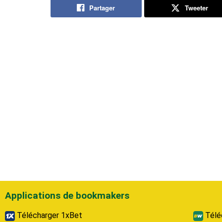
Partager
Tweeter
Applications de bookmakers
Télécharger 1xBet
Télé