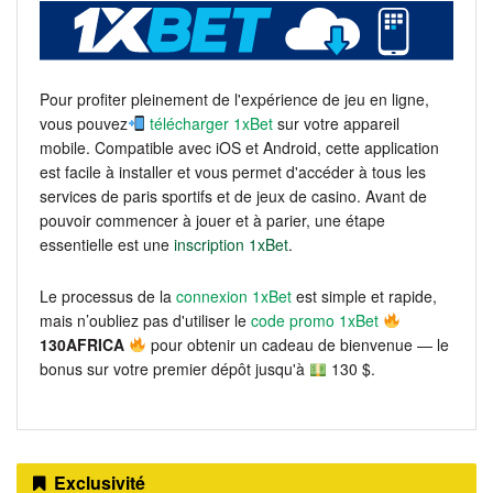
Pour profiter pleinement de l'expérience de jeu en ligne,
vous pouvez
télécharger 1xBet
sur votre appareil
mobile. Compatible avec iOS et Android, cette application
est facile à installer et vous permet d'accéder à tous les
services de paris sportifs et de jeux de casino. Avant de
pouvoir commencer à jouer et à parier, une étape
essentielle est une
inscription 1xBet
.
Le processus de la
connexion 1xBet
est simple et rapide,
mais n’oubliez pas d'utiliser le
code promo 1xBet
130AFRICA
pour obtenir un cadeau de bienvenue — le
bonus sur votre premier dépôt jusqu'à
130 $.
Exclusivité