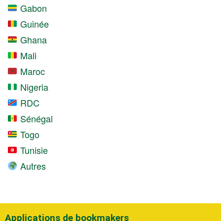
Gabon
Guinée
Ghana
Mali
Maroc
Nigeria
RDC
Sénégal
Togo
Tunisie
Autres
Applications de bookmakers