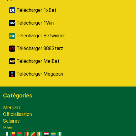
Télécharger 1xBet
Télécharger 1Win
Télécharger Betwinner
Télécharger 888Starz
Télécharger MelBet
Télécharger Megapari
Catégories
Mercato
Officialisation
Salaires
Pays :