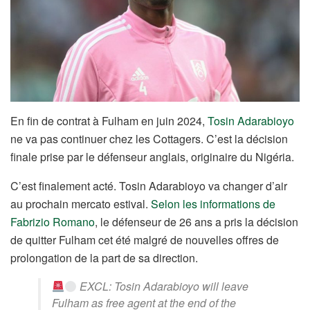
En fin de contrat à Fulham en juin 2024,
Tosin Adarabioyo
ne va pas continuer chez les Cottagers. C’est la décision
finale prise par le défenseur anglais, originaire du Nigéria.
C’est finalement acté. Tosin Adarabioyo va changer d’air
au prochain mercato estival.
Selon les informations de
Fabrizio Romano
, le défenseur de 26 ans a pris la décision
de quitter Fulham cet été malgré de nouvelles offres de
prolongation de la part de sa direction.
EXCL: Tosin Adarabioyo will leave
Fulham as free agent at the end of the