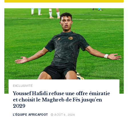
EXCLUSIVITÉ
Youssef Hafidi refuse une offre émiratie
et choisit le Maghreb de Fès jusqu’en
2029
L'ÉQUIPE AFRICAFOOT
AOÛT 6, 2026