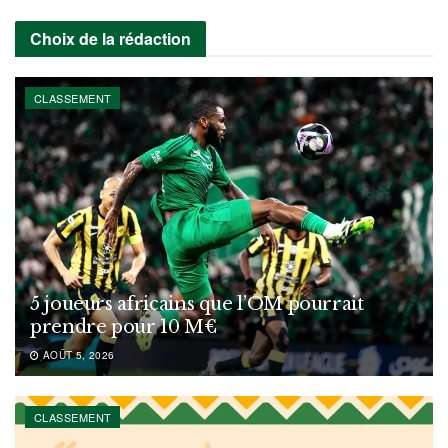
Choix de la rédaction
CLASSEMENT
5 joueurs africains que l’OM pourrait
prendre pour 10 M€
AOÛT 5, 2026
CLASSEMENT