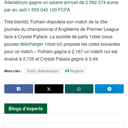
Adarabioyo gagne un salaire annuel de 2 392 374 euros
par an, soit 1 555 043 100 FCFA
.
Très bientôt, Fulham disputera son match de la 35e
journée du championnat d’Angleterre de Premier League
face à Crystal Palace. La société de paris 1xbet (vous
pouvez
télécharger 1xbet
ici) propose les cotes suivantes
pour ce match – Fulham gagne à 2,167 un match nul est
évalué à 3,735 et Crystal Palace gagne à 3,49.
Mots-clés :
Tosin Adarabioyo
Nigéria
Blogs d’experts