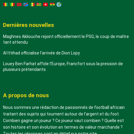
Dernières nouvelles
Maghnes Akliouche rejoint officiellement le PSG, le coup de maître
tant attendu
Al Ittihad officialise l’arrivée de Dion Lopy
Louey Ben Farhat affole l’Europe, Francfort sous la pression de
plusieurs prétendants
A propos de nous
Nous sommes une rédaction de passionnés de football africain
traitant des sujets qui tournent autour de l’argent et du foot.
Combien gagne un joueur ? Ce joueur vaut combien ? Quelle est
son histoire et son évolution en termes de valeur marchande ?
Toutes les réponses sont en détail sur notre site.