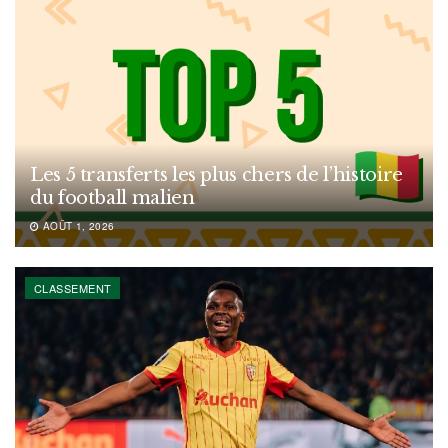
Les 5 transferts les plus chers de l’histoire
du football malien
AOÛT 1, 2026
CLASSEMENT