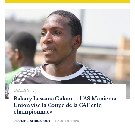
EXCLUSIVITÉ
Bakary Lassana Gakou : « L’AS Maniema
Union vise la Coupe de la CAF et le
championnat »
L'ÉQUIPE AFRICAFOOT
AOÛT 8, 2026