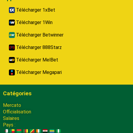
Télécharger 1xBet
Télécharger 1Win
Télécharger Betwinner
Télécharger 888Starz
Télécharger MelBet
Télécharger Megapari
Catégories
Mercato
Officialisation
Salaires
Pays :