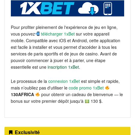
Pour profiter pleinement de l'expérience de jeu en ligne,
vous pouvez
télécharger 1xBet
sur votre appareil
mobile. Compatible avec iOS et Android, cette application
est facile à installer et vous permet d'accéder à tous les
services de paris sportifs et de jeux de casino. Avant de
pouvoir commencer à jouer et à parier, une étape
essentielle est une
inscription 1xBet
.
Le processus de la
connexion 1xBet
est simple et rapide,
mais n’oubliez pas d'utiliser le
code promo 1xBet
130AFRICA
pour obtenir un cadeau de bienvenue — le
bonus sur votre premier dépôt jusqu'à
130 $.
Exclusivité