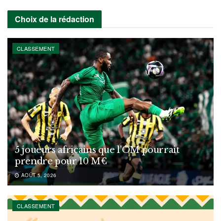
Choix de la rédaction
CLASSEMENT
5 joueurs africains que l’OM pourrait
prendre pour 10 M€
AOÛT 5, 2026
CLASSEMENT