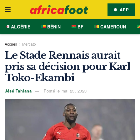
APP
ALGÉRIE
BÉNIN
BF
CAMEROUN
Accueil
Mercato
Le Stade Rennais aurait
pris sa décision pour Karl
Toko-Ekambi
Jésé Tahiana
Posté le mai 23, 2023