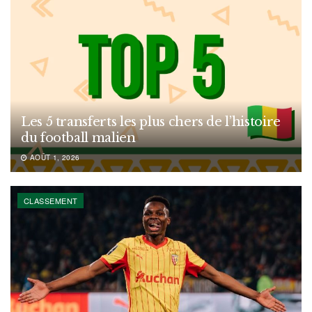
Les 5 transferts les plus chers de l’histoire
du football malien
AOÛT 1, 2026
CLASSEMENT