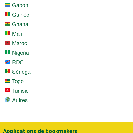
Gabon
Guinée
Ghana
Mali
Maroc
Nigeria
RDC
Sénégal
Togo
Tunisie
Autres
Applications de bookmakers