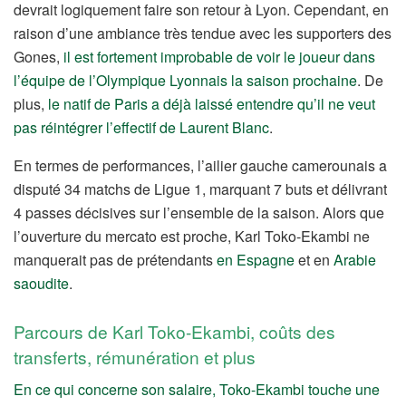
devrait logiquement faire son retour à Lyon. Cependant, en
raison d’une ambiance très tendue avec les supporters des
Gones,
il est fortement improbable de voir le joueur dans
l’équipe de l’Olympique Lyonnais la saison prochaine
. De
plus,
le natif de Paris a déjà laissé entendre qu’il ne veut
pas réintégrer l’effectif de Laurent Blanc
.
En termes de performances, l’ailier gauche camerounais a
disputé 34 matchs de Ligue 1, marquant 7 buts et délivrant
4 passes décisives sur l’ensemble de la saison. Alors que
l’ouverture du mercato est proche, Karl Toko-Ekambi ne
manquerait pas de prétendants
en Espagne
et en
Arabie
saoudite
.
Parcours de Karl Toko-Ekambi, coûts des
transferts, rémunération et plus
En ce qui concerne son salaire, Toko-Ekambi touche une