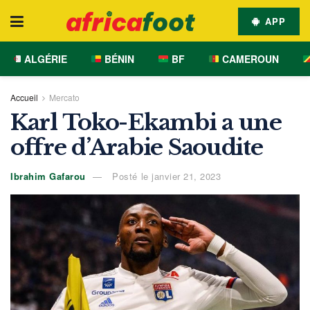
APP
ALGÉRIE
BÉNIN
BF
CAMEROUN
Accueil
Mercato
Karl Toko-Ekambi a une
offre d’Arabie Saoudite
Ibrahim Gafarou
Posté le janvier 21, 2023