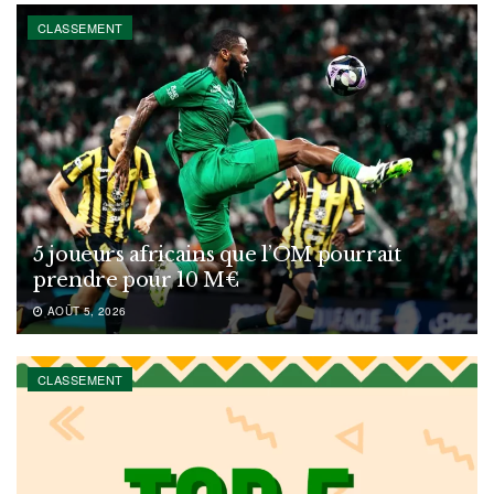
CLASSEMENT
5 joueurs africains que l’OM pourrait
prendre pour 10 M€
AOÛT 5, 2026
CLASSEMENT