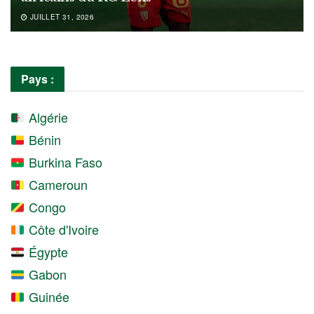
JUILLET 31, 2026
Pays :
Algérie
Bénin
Burkina Faso
Cameroun
Congo
Côte d'Ivoire
Égypte
Gabon
Guinée