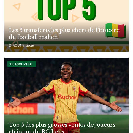
Les 5 transferts les plus chers de l’histoire
du football malien
AOÛT 1, 2026
CLASSEMENT
Top 5 des plus grosses ventes de joueurs
africains du RC Lens