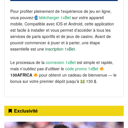
Pour profiter pleinement de l'expérience de jeu en ligne,
vous pouvez
télécharger 1xBet
sur votre appareil
mobile. Compatible avec iOS et Android, cette application
est facile à installer et vous permet d'accéder à tous les
services de paris sportifs et de jeux de casino. Avant de
pouvoir commencer à jouer et à parier, une étape
essentielle est une
inscription 1xBet
.
Le processus de la
connexion 1xBet
est simple et rapide,
mais n’oubliez pas d'utiliser le
code promo 1xBet
130AFRICA
pour obtenir un cadeau de bienvenue — le
bonus sur votre premier dépôt jusqu'à
130 $.
Exclusivité