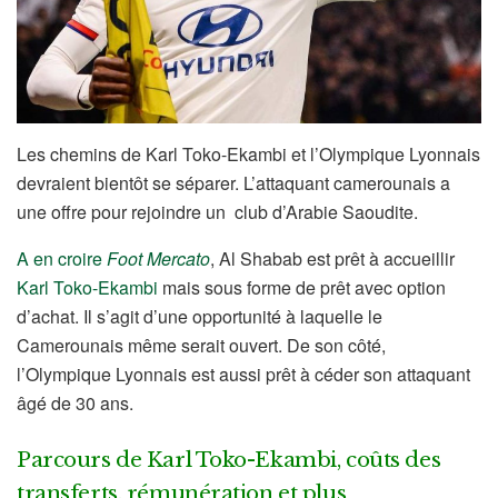
Les chemins de Karl Toko-Ekambi et l’Olympique Lyonnais
devraient bientôt se séparer. L’attaquant camerounais a
une offre pour rejoindre un club d’Arabie Saoudite.
A en croire
Foot Mercato
, Al Shabab est prêt à accueillir
Karl Toko-Ekambi
mais sous forme de prêt avec option
d’achat. Il s’agit d’une opportunité à laquelle le
Camerounais même serait ouvert. De son côté,
l’Olympique Lyonnais est aussi prêt à céder son attaquant
âgé de 30 ans.
Parcours de Karl Toko-Ekambi, coûts des
transferts, rémunération et plus