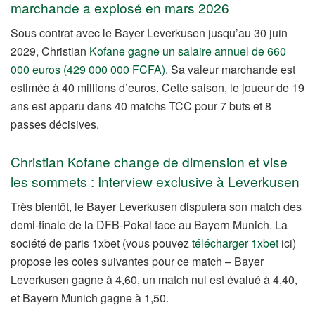
marchande a explosé en mars 2026
Sous contrat avec le Bayer Leverkusen jusqu’au 30 juin
2029, Christian
Kofane gagne un salaire annuel de 660
000 euros (429 000 000 FCFA)
. Sa valeur marchande est
estimée à 40 millions d’euros. Cette saison, le joueur de 19
ans est apparu dans 40 matchs TCC pour 7 buts et 8
passes décisives.
Christian Kofane change de dimension et vise
les sommets : Interview exclusive à Leverkusen
Très bientôt, le Bayer Leverkusen disputera son match des
demi-finale de la DFB-Pokal face au Bayern Munich. La
société de paris 1xbet (vous pouvez
télécharger 1xbet
ici)
propose les cotes suivantes pour ce match – Bayer
Leverkusen gagne à 4,60, un match nul est évalué à 4,40,
et Bayern Munich gagne à 1,50.