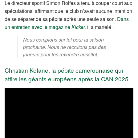
Le directeur sportif Simon Rolfes a tenu à couper court aux
spéculations, affirmant que le club n’avait aucune intention
de se séparer de sa pépite après une seule saison.
Dans
un entretien avec le magazine
Kicker
,
il a martelé :
Nous comptons sur lui pour la saison
prochaine. Nous ne recrutons pas des
joueurs pour les revendre aussitôt.
Christian Kofane, la pépite camerounaise qui
attire les géants européens après la CAN 2025