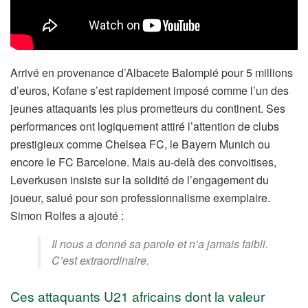
Arrivé en provenance d’Albacete Balompié pour 5 millions
d’euros, Kofane s’est rapidement imposé comme l’un des
jeunes attaquants les plus prometteurs du continent. Ses
performances ont logiquement attiré l’attention de clubs
prestigieux comme Chelsea FC, le Bayern Munich ou
encore le FC Barcelone. Mais au-delà des convoitises,
Leverkusen insiste sur la solidité de l’engagement du
joueur, salué pour son professionnalisme exemplaire.
Simon Rolfes a ajouté :
Il nous a donné sa parole et n’a jamais faibli.
C’est extraordinaire.
Ces attaquants U21 africains dont la valeur