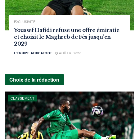
EXCLUSIVITÉ
Youssef Hafidi refuse une offre émiratie
et choisit le Maghreb de Fès jusqu’en
2029
L'ÉQUIPE AFRICAFOOT
AOÛT 6, 2026
Choix de la rédaction
CLASSEMENT