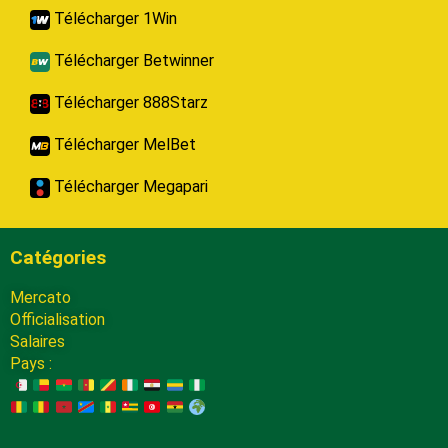
Télécharger 1Win
Télécharger Betwinner
Télécharger 888Starz
Télécharger MelBet
Télécharger Megapari
Catégories
Mercato
Officialisation
Salaires
Pays :