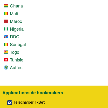
Ghana
Mali
Maroc
Nigeria
RDC
Sénégal
Togo
Tunisie
Autres
Applications de bookmakers
Télécharger 1xBet