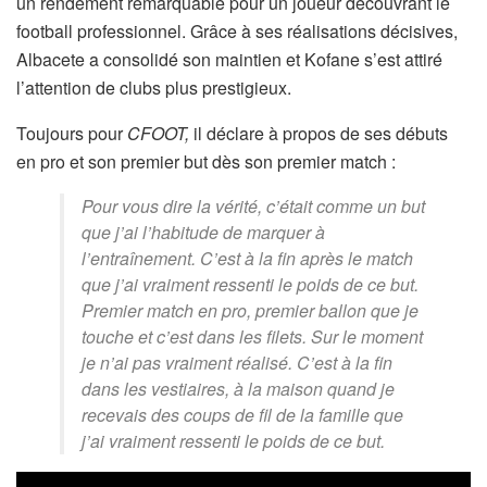
un rendement remarquable pour un joueur découvrant le
football professionnel. Grâce à ses réalisations décisives,
Albacete a consolidé son maintien et Kofane s’est attiré
l’attention de clubs plus prestigieux.
Toujours pour
CFOOT,
il déclare à propos de ses débuts
en pro et son premier but dès son premier match :
Pour vous dire la vérité, c’était comme un but
que j’ai l’habitude de marquer à
l’entraînement. C’est à la fin après le match
que j’ai vraiment ressenti le poids de ce but.
Premier match en pro, premier ballon que je
touche et c’est dans les filets. Sur le moment
je n’ai pas vraiment réalisé. C’est à la fin
dans les vestiaires, à la maison quand je
recevais des coups de fil de la famille que
j’ai vraiment ressenti le poids de ce but.