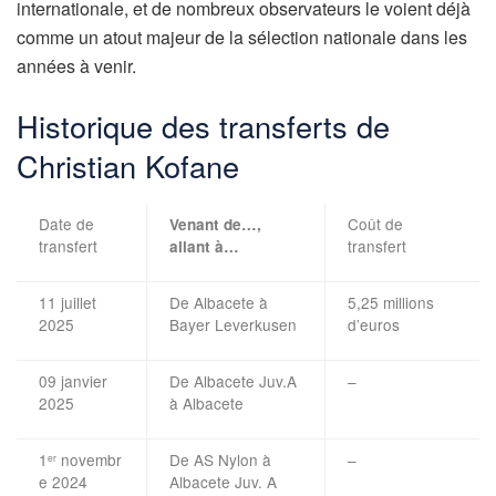
internationale, et de nombreux observateurs le voient déjà
comme un atout majeur de la sélection nationale dans les
années à venir.
Historique des transferts de
Christian Kofane
Date de
Coût de
Venant de…,
transfert
transfert
allant à…
11 juillet
De Albacete à
5,25 millions
2025
Bayer Leverkusen
d’euros
09 janvier
De Albacete Juv.A
–
2025
à Albacete
1
novembr
De AS Nylon à
–
er
e 2024
Albacete Juv. A