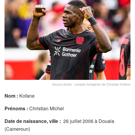
Source photo : compte Instagram de Christian Kofane
Nom :
Kofane
Prénoms :
Christian Michel
Date de naissance, ville :
26 juillet 2006 à Douala
(Cameroun)