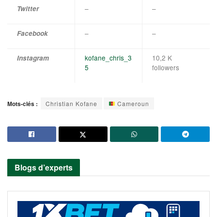
–
–
Twitter
–
–
Facebook
kofane_chris_3
10,2 K
Instagram
5
followers
Mots-clés :
Christian Kofane
Cameroun
Blogs d’experts