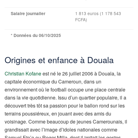
1 813 euros (1 178 543
Salaire journalier
FCFA)
* Données du 06/10/2025
Origines et enfance à Douala
Christian Kofane
est né le 26 juillet 2006 à Douala, la
capitale économique du Cameroun, dans un
environnement où le football occupe une place centrale
dans la vie quotidienne. Issu d’un quartier populaire, il a
découvert très tôt sa passion pour le ballon rond sur les
terrains poussiéreux, en jouant avec des amis du
voisinage. Comme beaucoup de jeunes Camerounais, il
grandissait avec l’image d’idoles nationales comme
Samuel Eto’o ou Roger Milla, dont il imitait les gestes.