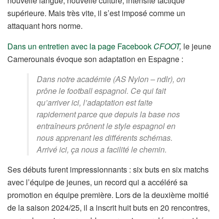
nouvelle langue, nouvelle culture, intensité tactique
supérieure. Mais très vite, il s’est imposé comme un
attaquant hors norme.
Dans un entretien avec la page Facebook
CFOOT
,
le jeune
Camerounais évoque son adaptation en Espagne :
Dans notre académie (AS Nylon – ndlr), on
prône le football espagnol. Ce qui fait
qu’arriver ici, l’adaptation est faite
rapidement parce que depuis la base nos
entraîneurs prônent le style espagnol en
nous apprenant les différents schémas.
Arrivé ici, ça nous a facilité le chemin.
Ses débuts furent impressionnants : six buts en six matchs
avec l’équipe de jeunes, un record qui a accéléré sa
promotion en équipe première. Lors de la deuxième moitié
de la saison 2024/25, il a inscrit huit buts en 20 rencontres,