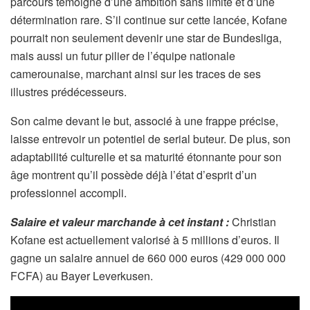
parcours témoigne d’une ambition sans limite et d’une
détermination rare. S’il continue sur cette lancée, Kofane
pourrait non seulement devenir une star de Bundesliga,
mais aussi un futur pilier de l’équipe nationale
camerounaise, marchant ainsi sur les traces de ses
illustres prédécesseurs.
Son calme devant le but, associé à une frappe précise,
laisse entrevoir un potentiel de serial buteur. De plus, son
adaptabilité culturelle et sa maturité étonnante pour son
âge montrent qu’il possède déjà l’état d’esprit d’un
professionnel accompli.
Salaire et valeur marchande à cet instant :
Christian
Kofane est actuellement valorisé à 5 millions d’euros. Il
gagne un salaire annuel de 660 000 euros (429 000 000
FCFA) au Bayer Leverkusen.