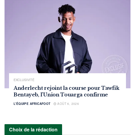
EXCLUSIVITÉ
Anderlecht rejoint la course pour Tawfik
Bentayeb, l’Union Touarga confirme
L'ÉQUIPE AFRICAFOOT
AOÛT 6, 2026
Choix de la rédaction