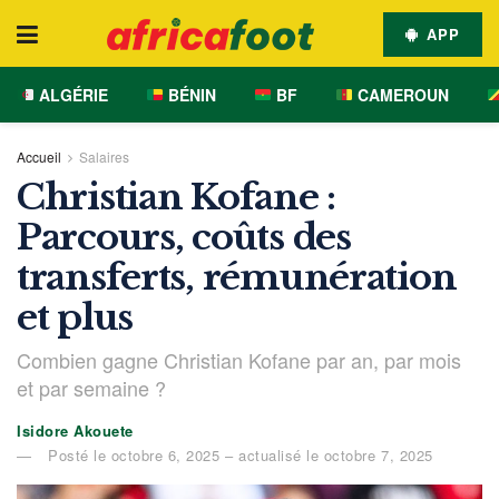
APP
ALGÉRIE
BÉNIN
BF
CAMEROUN
Accueil
Salaires
Christian Kofane :
Parcours, coûts des
transferts, rémunération
et plus
Combien gagne Christian Kofane par an, par mois
et par semaine ?
Isidore Akouete
Posté le octobre 6, 2025 – actualisé le octobre 7, 2025