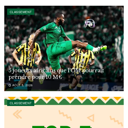
CLASSEMENT
5 joueurs africains que l’OM pourrait
prendre pour 10 M€
AOÛT 5, 2026
CLASSEMENT