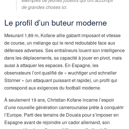
exemples de jeunes joueurs qui ont accompli
de grandes choses ici.
Le profil d’un buteur moderne
Mesurant 1,89 m, Kofane allie gabarit imposant et vitesse
de course, un mélange qui le rend redoutable face aux
défenses adverses. Ses entraîneurs louent son intelligence
dans les déplacements, sa capacité à jouer en pivot, mais
aussi à attaquer les espaces. En Espagne, les
observateurs l’ont qualifié de « wuchtiger und schneller
Stürmer » (un attaquant puissant et rapide), un profil qui
correspond aux exigences du football moderne.
À seulement 19 ans, Christian Kofane incarne l’espoir
d’une nouvelle génération camerounaise prête à conquérir
l’Europe. Parti des terrains de Douala pour s’imposer en
Espagne avant de rejoindre un cador allemand, son