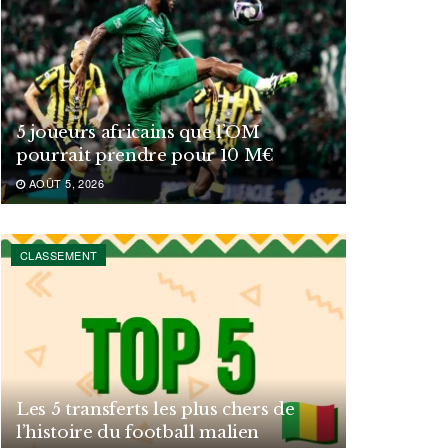
5 joueurs africains que l’OM
pourrait prendre pour 10 M€
AOÛT 5, 2026
CLASSEMENT
Les 5 transferts les plus chers de
l’histoire du football malien