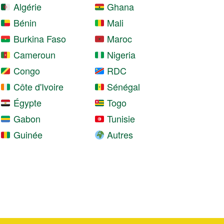
Algérie
Ghana
Bénin
Mali
Burkina Faso
Maroc
Cameroun
Nigeria
Congo
RDC
Côte d'Ivoire
Sénégal
Égypte
Togo
Gabon
Tunisie
Guinée
Autres