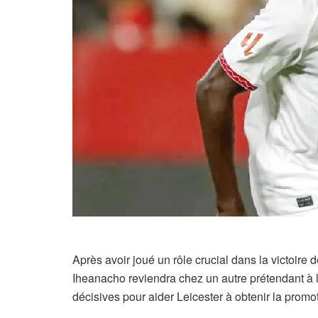
Après avoir joué un rôle crucial dans la victoire
Iheanacho reviendra chez un autre prétendant à la
décisives pour aider Leicester à obtenir la prom