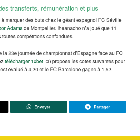
es transferts, rémunération et plus
 à marquer des buts chez le géant espagnol FC Séville
kor Adams
de Montpellier. Iheanacho n’a joué que 11
ts toutes compétitions confondues.
 de la 23e journée de championnat d’Espagne face au FC
vez
télécharger 1xbet
ici) propose les cotes suivantes pour
 est évalué à 4,20 et le FC Barcelone gagne à 1,52.
Envoyer
Partager