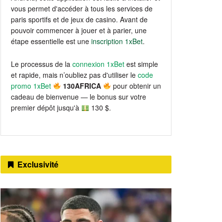
vous permet d'accéder à tous les services de
paris sportifs et de jeux de casino. Avant de
pouvoir commencer à jouer et à parier, une
étape essentielle est une
inscription 1xBet
.
Le processus de la
connexion 1xBet
est simple
et rapide, mais n’oubliez pas d'utiliser le
code
promo 1xBet
130AFRICA
pour obtenir un
cadeau de bienvenue — le bonus sur votre
premier dépôt jusqu'à
130 $.
Exclusivité