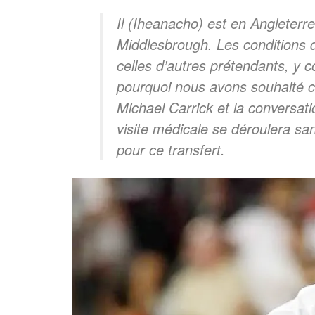
Il (Iheanacho) est en Angleterre
Middlesbrough. Les conditions 
celles d’autres prétendants, y c
pourquoi nous avons souhaité ce
Michael Carrick et la conversat
visite médicale se déroulera sa
pour ce transfert.