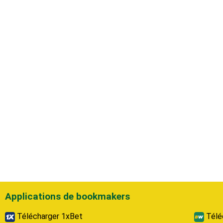
Applications de bookmakers
Télécharger 1xBet
Télé