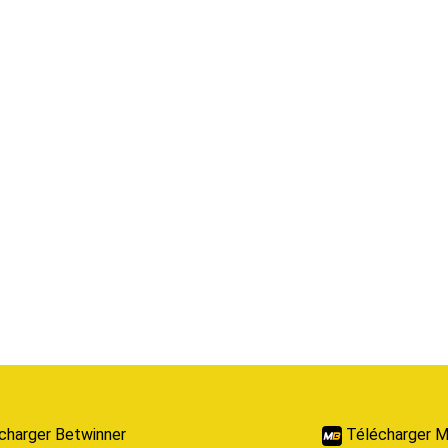
charger Betwinner
Télécharger M