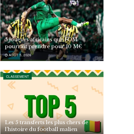
5 joueurs africains que l’OM
pourrait prendre pour 10 M€
AOÛT 5, 2026
CLASSEMENT
Les 5 transferts les plus chers de
l’histoire du football malien