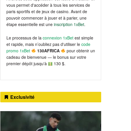
vous permet d'accéder à tous les services de
paris sportifs et de jeux de casino. Avant de
pouvoir commencer à jouer et à parier, une
étape essentielle est une
inscription 1xBet
.
Le processus de la
connexion 1xBet
est simple
et rapide, mais n’oubliez pas d'utiliser le
code
promo 1xBet
130AFRICA
pour obtenir un
cadeau de bienvenue — le bonus sur votre
premier dépôt jusqu'à
130 $.
Exclusivité