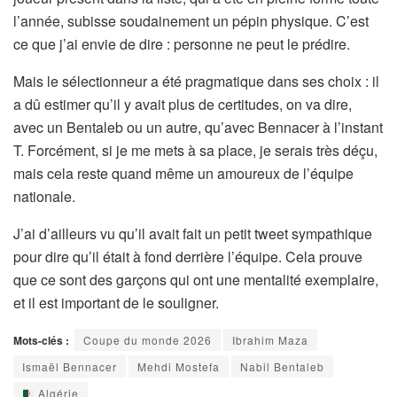
l’année, subisse soudainement un pépin physique. C’est
ce que j’ai envie de dire : personne ne peut le prédire.
Mais le sélectionneur a été pragmatique dans ses choix : il
a dû estimer qu’il y avait plus de certitudes, on va dire,
avec un Bentaleb ou un autre, qu’avec Bennacer à l’instant
T. Forcément, si je me mets à sa place, je serais très déçu,
mais cela reste quand même un amoureux de l’équipe
nationale.
J’ai d’ailleurs vu qu’il avait fait un petit tweet sympathique
pour dire qu’il était à fond derrière l’équipe. Cela prouve
que ce sont des garçons qui ont une mentalité exemplaire,
et il est important de le souligner.
Mots-clés :
Coupe du monde 2026
Ibrahim Maza
Ismaël Bennacer
Mehdi Mostefa
Nabil Bentaleb
Algérie