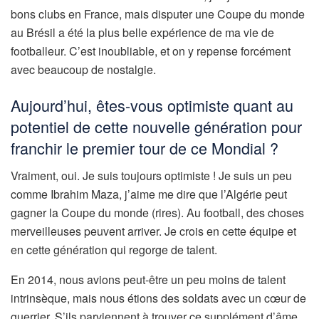
bons clubs en France, mais disputer une Coupe du monde
au Brésil a été la plus belle expérience de ma vie de
footballeur. C’est inoubliable, et on y repense forcément
avec beaucoup de nostalgie.
Aujourd’hui, êtes-vous optimiste quant au
potentiel de cette nouvelle génération pour
franchir le premier tour de ce Mondial ?
Vraiment, oui. Je suis toujours optimiste ! Je suis un peu
comme Ibrahim Maza, j’aime me dire que l’Algérie peut
gagner la Coupe du monde (rires). Au football, des choses
merveilleuses peuvent arriver. Je crois en cette équipe et
en cette génération qui regorge de talent.
En 2014, nous avions peut-être un peu moins de talent
intrinsèque, mais nous étions des soldats avec un cœur de
guerrier. S’ils parviennent à trouver ce supplément d’âme,