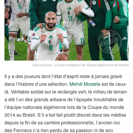
Source photo : compte Instagram de l'Équipe Algérienne de football
Il y a des joueurs dont l’état d’esprit reste à jamais gravé
dans l’histoire d’une sélection.
Mehdi Mostefa
est de ceux-
là. Véritable soldat sur le rectangle vert, le milieu de terrain
a été l’un des grands artisans de l’épopée inoubliable de
l’équipe nationale algérienne lors de la Coupe du monde
2014 au Brésil. S’il s’est fait plutôt discret dans les médias
depuis la fin de sa carrière professionnelle, l’ancien roc
des Fennecs n’a rien perdu de sa passion ni de son