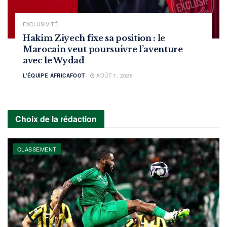
EXCLUSIVITÉ
Hakim Ziyech fixe sa position : le
Marocain veut poursuivre l’aventure
avec le Wydad
L'ÉQUIPE AFRICAFOOT
AOÛT 7, 2026
Choix de la rédaction
CLASSEMENT