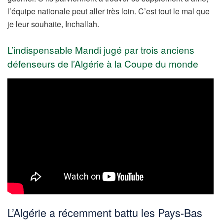
l’équipe nationale peut aller très loin. C’est tout le mal que
je leur souhaite, Inchallah.
L’indispensable Mandi jugé par trois anciens
défenseurs de l’Algérie à la Coupe du monde
L’Algérie a récemment battu les Pays-Bas