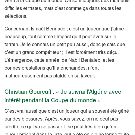
venu à la Coupe du monde. Ce sont toujours des moments
difficiles et tristes, mais c’est comme ça dans toutes les
sélections.
Concernant Ismaël Bennacer, c’est un joueur que j’aime
beaucoup, tout comme l’impact qu’il peut avoir sur le
terrain. Je le connais un petit peu aussi, donc je sais que
c’est un grand compétiteur ; il est forcément très déçu.
L’émergence, cette année, de Nabil Bentaleb, et les
bonnes prestations qu’il a enchaînées, n’ont
malheureusement pas plaidé en sa faveur.
Christian Gourcuff : « Je suivrai l’Algérie avec
intérêt pendant la Coupe du monde »
C’est vrai aussi que c’est un joueur qui a souvent été gêné
par des blessures. Après, vous savez, on ne peut pas
prédire ce qui va se passer. Il se peut très bien qu’un
joueur présent dans la liste, qui a été en pleine forme toute