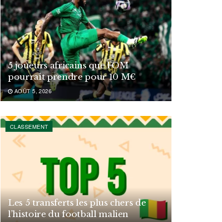
5 joueurs africains que l’OM
pourrait prendre pour 10 M€
AOÛT 5, 2026
CLASSEMENT
Les 5 transferts les plus chers de
l’histoire du football malien