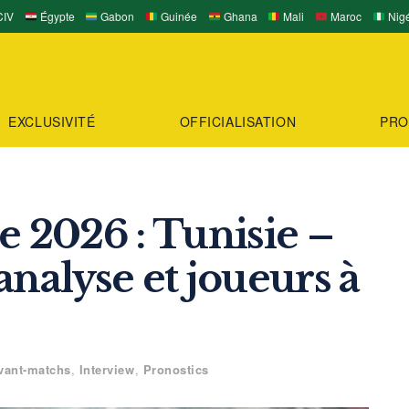
IV
Égypte
Gabon
Guinée
Ghana
Mali
Maroc
Nigé
EXCLUSIVITÉ
OFFICIALISATION
PRO
2026 : Tunisie –
 analyse et joueurs à
vant-matchs
,
Interview
,
Pronostics