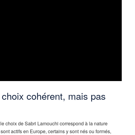
n choix cohérent, mais pas
, le choix de Sabri Lamouchi correspond à la nature
sont actifs en Europe, certains y sont nés ou formés,