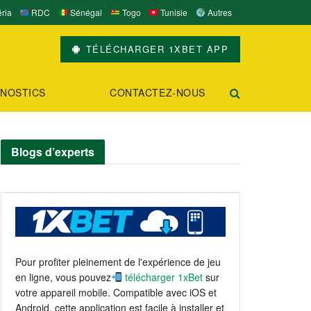
ria
RDC
Sénégal
Togo
Tunisie
Autres
TÉLÉCHARGER 1XBET APP
NOSTICS
CONTACTEZ-NOUS
Blogs d’experts
Pour profiter pleinement de l'expérience de jeu
en ligne, vous pouvez
télécharger 1xBet
sur
votre appareil mobile. Compatible avec iOS et
Android, cette application est facile à installer et