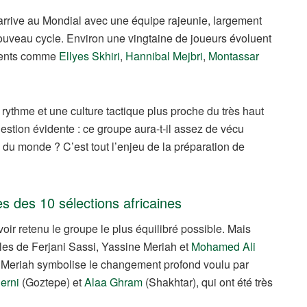
e arrive au Mondial avec une équipe rajeunie, largement
ouveau cycle. Environ une vingtaine de joueurs évoluent
ments comme
Ellyes Skhiri
,
Hannibal Mejbri
,
Montassar
u rythme et une culture tactique plus proche du très haut
stion évidente : ce groupe aura-t-il assez de vécu
du monde ? C’est tout l’enjeu de la préparation de
s des 10 sélections africaines
ir retenu le groupe le plus équilibré possible. Mais
lles de Ferjani Sassi, Yassine Meriah et
Mohamed Ali
t Meriah symbolise le changement profond voulu par
erni
(Goztepe) et
Alaa Ghram
(Shakhtar), qui ont été très