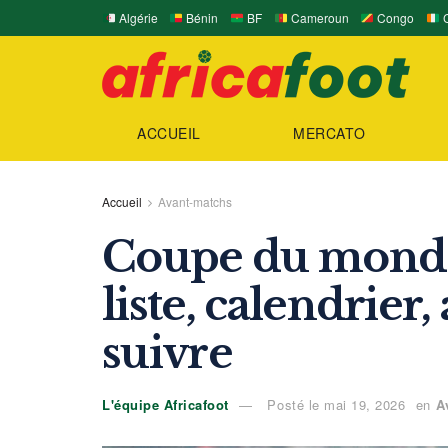
Algérie
Bénin
BF
Cameroun
Congo
C
ACCUEIL
MERCATO
Accueil
Avant-matchs
Coupe du monde 
liste, calendrier,
suivre
L'équipe Africafoot
Posté le mai 19, 2026
en
A