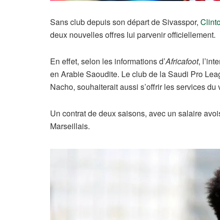
Sans club depuis son départ de Sivasspor,
Clint
deux nouvelles offres lui parvenir officiellement.
En effet, selon les informations d’
Africafoot
, l’in
en Arabie Saoudite. Le club de la Saudi Pro Lea
Nacho, souhaiterait aussi s’offrir les services du 
Un contrat de deux saisons, avec un salaire avois
Marseillais.