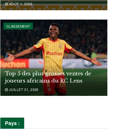
AOÛT 1, 2026
CLASSEMENT
Top 5 des plus grosses ventes de
joueurs africains du RC Lens
JUILLET 31, 2026
Pays :