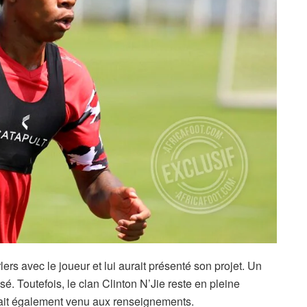
rs avec le joueur et lui aurait présenté son projet. Un
sé. Toutefois, le clan Clinton N’Jie reste en pleine
erait également venu aux renseignements.