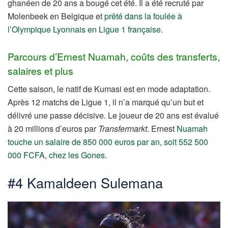
ghanéen de 20 ans a bougé cet été. Il a été recruté par
Molenbeek en Belgique et
prêté dans la foulée à
l’Olympique Lyonnais en Ligue 1 française
.
Parcours d’Ernest Nuamah, coûts des transferts,
salaires et plus
Cette saison, le natif de Kumasi est en mode adaptation.
Après 12 matchs de Ligue 1, il n’a marqué qu’un but et
délivré une passe décisive. Le joueur de 20 ans est évalué
à 20 millions d’euros par
Transfermarkt
. Ernest
Nuamah
touche un salaire de 850 000 euros par an, soit 552 500
000 FCFA, chez les Gones
.
#4 Kamaldeen Sulemana