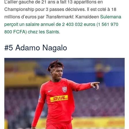
L’ailier gauche de 21 ans a fait 13 apparitions en
Championship pour 3 passes décisives. Il est coté à 18
millions d’euros par
Transfermarkt
. Kamaldeen
Sulemana
perçoit un salaire annuel de 2 403 032 euros (1 561 970
800 FCFA) chez les Saints
.
#5 Adamo Nagalo