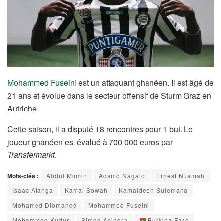
Mohammed Fuseini
est un attaquant ghanéen. Il est âgé de
21 ans et évolue dans le secteur offensif de Sturm Graz en
Autriche.
Cette saison, il a disputé 18 rencontres pour 1 but. Le
joueur ghanéen est évalué à 700 000 euros par
Transfermarkt
.
Mots-clés :
Abdul Mumin
Adamo Nagalo
Ernest Nuamah
Isaac Atanga
Kamal Sowah
Kamaldeen Sulemana
Mohamed Diomandé
Mohammed Fuseini
Mohammed Kudus
Simon Adingra
Burkina Faso