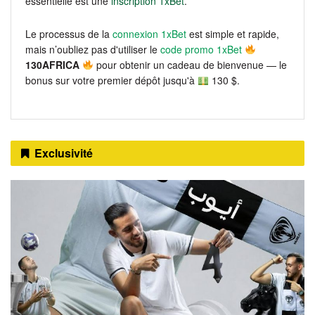
essentielle est une
inscription 1xBet
.
Le processus de la
connexion 1xBet
est simple et rapide,
mais n’oubliez pas d'utiliser le
code promo 1xBet
130AFRICA
pour obtenir un cadeau de bienvenue — le
bonus sur votre premier dépôt jusqu'à
130 $.
Exclusivité