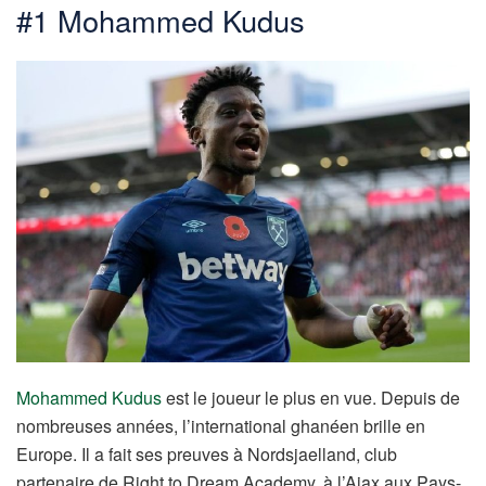
#1 Mohammed Kudus
Mohammed Kudus
est le joueur le plus en vue. Depuis de
nombreuses années, l’international ghanéen brille en
Europe. Il a fait ses preuves à Nordsjaelland, club
partenaire de Right to Dream Academy, à l’Ajax aux Pays-