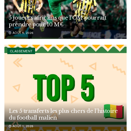
5 joueurs africains que l’OM pourrait
prendre pour 10 M€
AOÛT 5, 2026
CLASSEMENT
Les 5 transferts les plus chers de l’histoire
du football malien
AOÛT 1, 2026