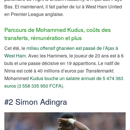
Bas. Et maintenant, il fait parler de lui à West Ham United
en Premier League anglaise.
Parcours de Mohammed Kudus, coûts des
transferts, rémunération et plus
Cet été, le
milieu offensif ghanéen est passé de l’Ajax à
West Ham
. Avec les Hammers, le joueur de 23 ans est à 6
buts et une passe décisive en 19 apparitions. Le natif de
Nima est coté à 40 millions d’euros par
Transfermarkt
.
Mohammed
Kudus touche un salaire annuel de 5 474 363
euros (3 558 335 950 FCFA)
.
#2 Simon Adingra