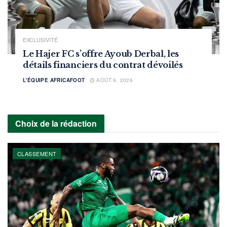
EXCLUSIVITÉ
Le Hajer FC s’offre Ayoub Derbal, les
détails financiers du contrat dévoilés
L'ÉQUIPE AFRICAFOOT
AOÛT 9, 2026
Choix de la rédaction
CLASSEMENT