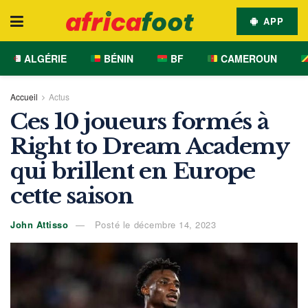
APP
ALGÉRIE
BÉNIN
BF
CAMEROUN
Accueil
Actus
Ces 10 joueurs formés à
Right to Dream Academy
qui brillent en Europe
cette saison
John Attisso
Posté le décembre 14, 2023