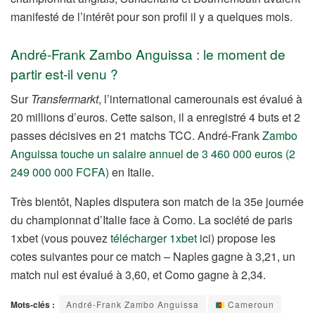
manifesté de l’intérêt pour son profil il y a quelques mois.
André-Frank Zambo Anguissa : le moment de
partir est-il venu ?
Sur
Transfermarkt
, l’international camerounais est évalué à
20 millions d’euros. Cette saison, il a enregistré 4 buts et 2
passes décisives en 21 matchs TCC. André-Frank
Zambo
Anguissa touche un salaire annuel de 3 460 000 euros (2
249 000 000 FCFA)
en Italie.
Très bientôt, Naples disputera son match de la 35e journée
du championnat d’Italie face à Como. La société de paris
1xbet (vous pouvez
télécharger 1xbet
ici) propose les
cotes suivantes pour ce match – Naples gagne à 3,21, un
match nul est évalué à 3,60, et Como gagne à 2,34.
Mots-clés :
André-Frank Zambo Anguissa
Cameroun