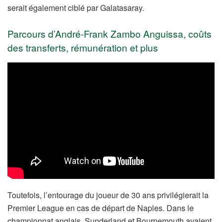
serait également ciblé par Galatasaray.
Parcours d’André-Frank Zambo Anguissa, coûts
des transferts, rémunération et plus
Toutefois, l’entourage du joueur de 30 ans privilégierait la
Premier League en cas de départ de Naples. Dans le
championnat anglais, Sunderland et Bournemouth avaient