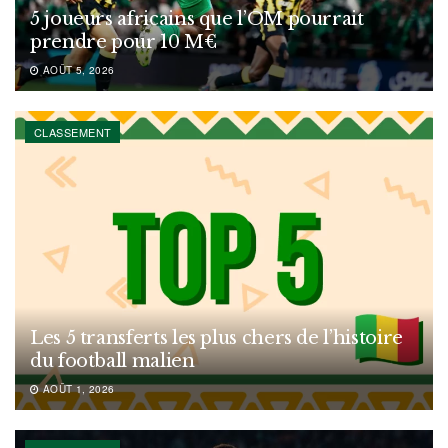
5 joueurs africains que l’OM pourrait
prendre pour 10 M€
AOÛT 5, 2026
CLASSEMENT
Les 5 transferts les plus chers de l’histoire
du football malien
AOÛT 1, 2026