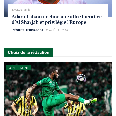
EXCLUSIVITÉ
Adam Tahaui décline une offre lucrative
d’Al Sharjah et privilégie l’Europe
L'ÉQUIPE AFRICAFOOT
AOÛT 7, 2026
Choix de la rédaction
CLASSEMENT