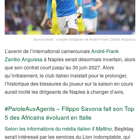
Source photo : compte Instagram de André-Frank Zambo Anguissa
L’avenir de l’international camerounais
André-Frank
Zambo Anguissa
à Naples serait désormais incertain, alors
que son contrat court jusqu’au 30 juin 2027. Alors
qu’initialement, le club italien insistait pour le prolonger,
l’historique des blessures du joueur sur la saison en cours
aurait incité les dirigeants de Naples à changer d’avis.
#ParoleAuxAgents – Filippo Savona fait son Top
5 des Africains évoluant en Italie
Selon les informations du média italien
Il Mattino
, Beşiktaş
serait intéressé par les services du Lion indomptable, qui