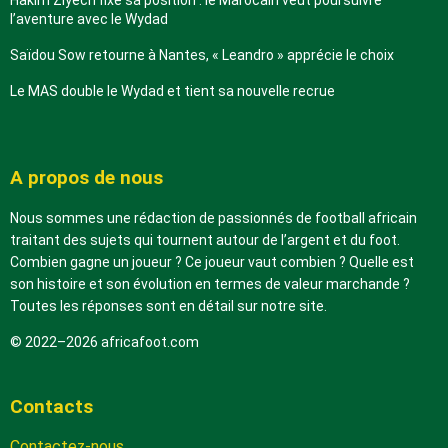
Hakim Ziyech fixe sa position : le Marocain veut poursuivre
l’aventure avec le Wydad
Saïdou Sow retourne à Nantes, « Leandro » apprécie le choix
Le MAS double le Wydad et tient sa nouvelle recrue
A propos de nous
Nous sommes une rédaction de passionnés de football africain
traitant des sujets qui tournent autour de l’argent et du foot.
Combien gagne un joueur ? Ce joueur vaut combien ? Quelle est
son histoire et son évolution en termes de valeur marchande ?
Toutes les réponses sont en détail sur notre site.
© 2022–2026 africafoot.com
Contacts
Contactez-nous