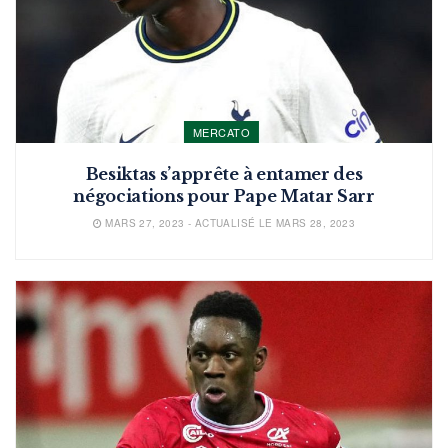
MERCATO
Besiktas s’apprête à entamer des
négociations pour Pape Matar Sarr
MARS 27, 2023 - ACTUALISÉ LE MARS 28, 2023