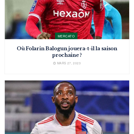
MERCATO
Où Folarin Balogun jouera-t-il la saison
prochaine ?
MARS 27, 2023