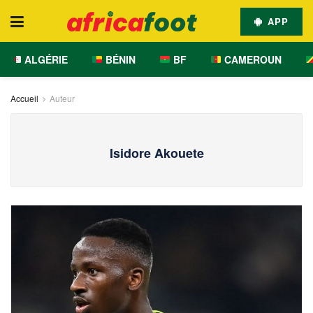
APP
ALGÉRIE
BÉNIN
BF
CAMEROUN
Accueil
Auteur
Isidore Akouete