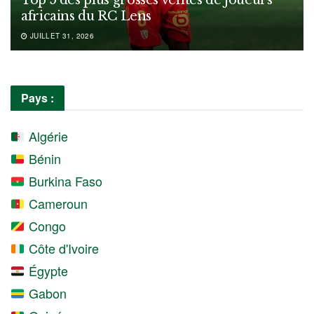
africains du RC Lens
JUILLET 31, 2026
Pays :
Algérie
Bénin
Burkina Faso
Cameroun
Congo
Côte d'Ivoire
Égypte
Gabon