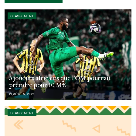
CLASSEMENT
5 joueurs africains que l’OM pourrait
prendre pour 10 M€
AOÛT 5, 2026
CLASSEMENT