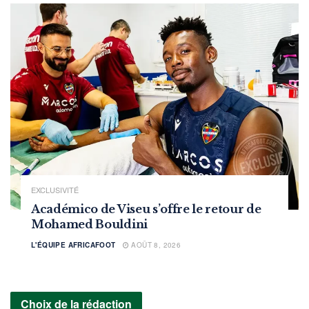
EXCLUSIVITÉ
Académico de Viseu s’offre le retour de
Mohamed Bouldini
L'ÉQUIPE AFRICAFOOT
AOÛT 8, 2026
Choix de la rédaction