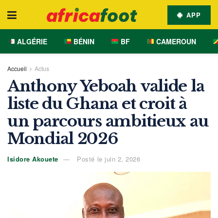
APP
ALGÉRIE
BÉNIN
BF
CAMEROUN
Accueil
Actus
Anthony Yeboah valide la
liste du Ghana et croit à
un parcours ambitieux au
Mondial 2026
Isidore Akouete
Posté le juin 2, 2026