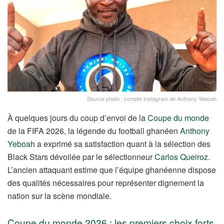
Source photo : compte Instagram de Anthony Yeboah
À quelques jours du coup d’envoi de la
Coupe du monde
de la FIFA 2026, la légende du football ghanéen
Anthony
Yeboah
a exprimé sa satisfaction quant à la sélection des
Black Stars dévoilée par le sélectionneur
Carlos Queiroz
.
L’ancien attaquant estime que l’équipe ghanéenne dispose
des qualités nécessaires pour représenter dignement la
nation sur la scène mondiale.
Coupe du monde 2026 : les premiers choix forts