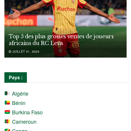
Top 5 des plus grosses ventes de joueurs
africains du RC Lens
JUILLET 31, 2026
Pays :
Algérie
Bénin
Burkina Faso
Cameroun
Congo