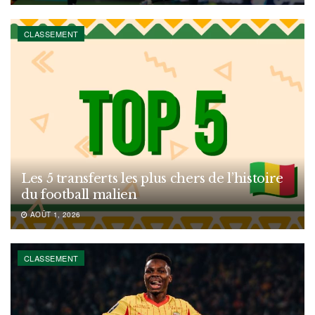
CLASSEMENT
Les 5 transferts les plus chers de l’histoire
du football malien
AOÛT 1, 2026
CLASSEMENT