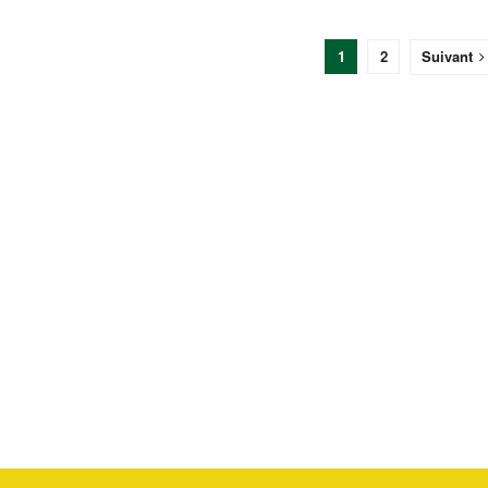
1
2
Suivant