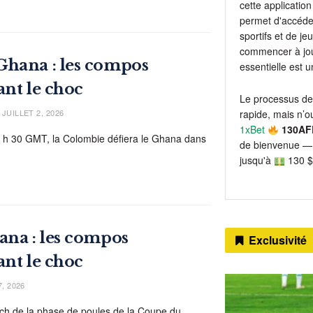
cette application 
permet d'accéder
sportifs et de j
commencer à jou
Ghana : les compos
essentielle est 
ant le choc
Le processus de
JUILLET 2, 2026
rapide, mais n’ou
1xBet
130AF
01 h 30 GMT, la Colombie défiera le Ghana dans
de bienvenue — 
jusqu'à
130 $
ana : les compos
Exclusivité
ant le choc
, 2026
ch de la phase de poules de la Coupe du