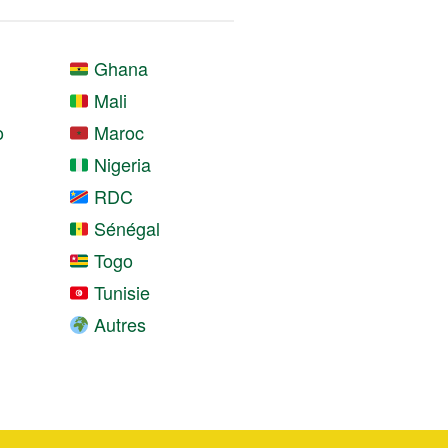
Ghana
Mali
o
Maroc
Nigeria
RDC
Sénégal
Togo
Tunisie
Autres