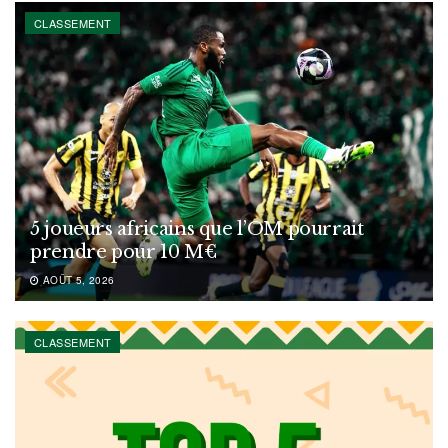
CLASSEMENT
5 joueurs africains que l’OM pourrait
prendre pour 10 M€
AOÛT 5, 2026
CLASSEMENT