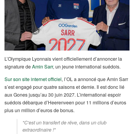
L’Olympique Lyonnais vient officiellement d’annoncer la
signature de
Amin Sarr
, un jeune international suédois.
Sur son site internet officiel
, l’OL a annoncé que Amin Sarr
s’est engagé pour quatre saisons et demie. Il est donc lié
aux Gones jusqu’au 30 juin 2027. L’international espoir
suédois débarque d’Heerenveen pour 11 millions d’euros
plus un million d’euros de bonus.
"C'est un transfert de rêve, dans un club
extraordinaire !"