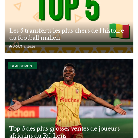
Les 5 transferts les plus chers de l’histoire
du football malien
AOÛT 1, 2026
CLASSEMENT
Top 5 des plus grosses ventes de joueurs
africains du RC Lens