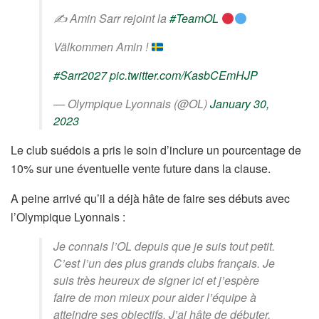
✍️ Amin Sarr rejoint la
#TeamOL
Välkommen Amin !
#Sarr2027
pic.twitter.com/KasbCEmHJP
— Olympique Lyonnais (@OL)
January 30,
2023
Le club suédois a pris le soin d’inclure un pourcentage de
10% sur une éventuelle vente future dans la clause.
A peine arrivé qu’il a déjà hâte de faire ses débuts avec
l’Olympique Lyonnais :
Je connais l’OL depuis que je suis tout petit.
C’est l’un des plus grands clubs français. Je
suis très heureux de signer ici et j’espère
faire de mon mieux pour aider l’équipe à
atteindre ses objectifs. J’ai hâte de débuter,