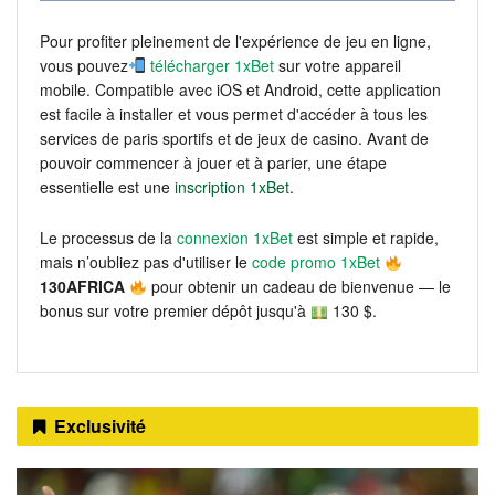
Pour profiter pleinement de l'expérience de jeu en ligne,
vous pouvez
télécharger 1xBet
sur votre appareil
mobile. Compatible avec iOS et Android, cette application
est facile à installer et vous permet d'accéder à tous les
services de paris sportifs et de jeux de casino. Avant de
pouvoir commencer à jouer et à parier, une étape
essentielle est une
inscription 1xBet
.
Le processus de la
connexion 1xBet
est simple et rapide,
mais n’oubliez pas d'utiliser le
code promo 1xBet
130AFRICA
pour obtenir un cadeau de bienvenue — le
bonus sur votre premier dépôt jusqu'à
130 $.
Exclusivité