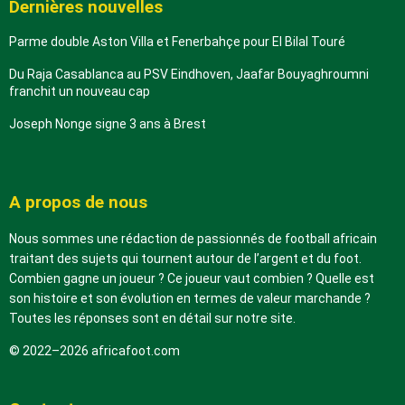
Dernières nouvelles
Parme double Aston Villa et Fenerbahçe pour El Bilal Touré
Du Raja Casablanca au PSV Eindhoven, Jaafar Bouyaghroumni
franchit un nouveau cap
Joseph Nonge signe 3 ans à Brest
A propos de nous
Nous sommes une rédaction de passionnés de football africain
traitant des sujets qui tournent autour de l’argent et du foot.
Combien gagne un joueur ? Ce joueur vaut combien ? Quelle est
son histoire et son évolution en termes de valeur marchande ?
Toutes les réponses sont en détail sur notre site.
© 2022–2026 africafoot.com