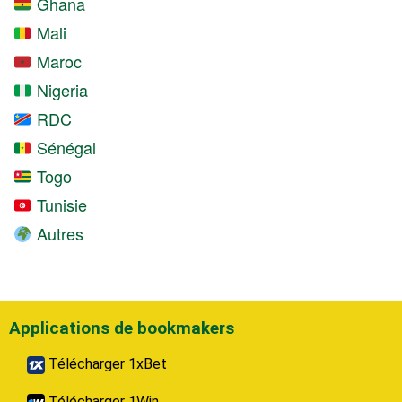
Ghana
Mali
Maroc
Nigeria
RDC
Sénégal
Togo
Tunisie
Autres
Applications de bookmakers
Télécharger 1xBet
Télécharger 1Win