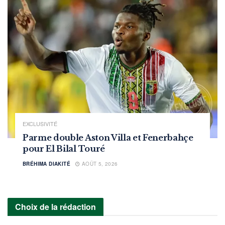
EXCLUSIVITÉ
Parme double Aston Villa et Fenerbahçe
pour El Bilal Touré
BRÉHIMA DIAKITÉ
AOÛT 5, 2026
Choix de la rédaction