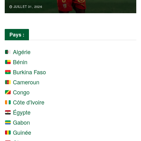
JUILLET 31, 2026
Pays :
Algérie
Bénin
Burkina Faso
Cameroun
Congo
Côte d'Ivoire
Égypte
Gabon
Guinée