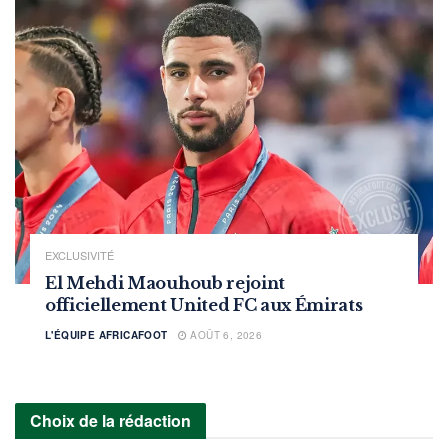
EXCLUSIVITÉ
El Mehdi Maouhoub rejoint
officiellement United FC aux Émirats
L'ÉQUIPE AFRICAFOOT
AOÛT 6, 2026
Choix de la rédaction