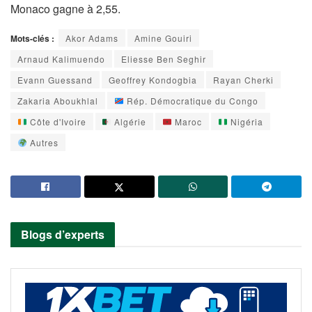
Monaco gagne à 2,55.
Mots-clés :
Akor Adams
Amine Gouiri
Arnaud Kalimuendo
Eliesse Ben Seghir
Evann Guessand
Geoffrey Kondogbia
Rayan Cherki
Zakaria Aboukhlal
Rép. Démocratique du Congo
Côte d'Ivoire
Algérie
Maroc
Nigéria
Autres
Blogs d’experts