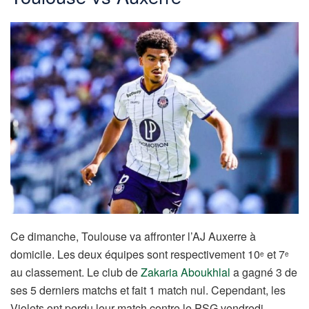
Ce dimanche, Toulouse va affronter l’AJ Auxerre à
domicile. Les deux équipes sont respectivement 10
et 7
e
e
au classement. Le club de
Zakaria Aboukhlal
a gagné 3 de
ses 5 derniers matchs et fait 1 match nul. Cependant, les
Violets ont perdu leur match contre le PSG vendredi