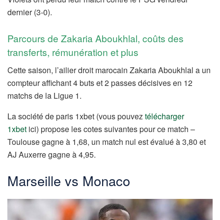
dernier (3-0).
Parcours de Zakaria Aboukhlal, coûts des
transferts, rémunération et plus
Cette saison, l’ailier droit marocain Zakaria Aboukhlal a un
compteur affichant 4 buts et 2 passes décisives en 12
matchs de la Ligue 1.
La société de paris 1xbet (vous pouvez
télécharger
1xbet
ici) propose les cotes suivantes pour ce match –
Toulouse gagne à 1,68, un match nul est évalué à 3,80 et
AJ Auxerre gagne à 4,95.
Marseille vs Monaco