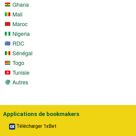
Ghana
Mali
Maroc
Nigeria
RDC
Sénégal
Togo
Tunisie
Autres
Applications de bookmakers
Télécharger 1xBet