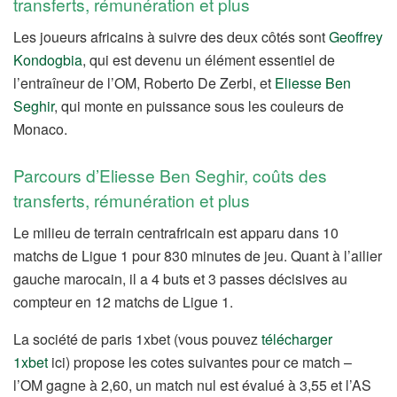
transferts, rémunération et plus
Les joueurs africains à suivre des deux côtés sont
Geoffrey
Kondogbia
, qui est devenu un élément essentiel de
l’entraîneur de l’OM, Roberto De Zerbi, et
Eliesse Ben
Seghir
, qui monte en puissance sous les couleurs de
Monaco.
Parcours d’Eliesse Ben Seghir, coûts des
transferts, rémunération et plus
Le milieu de terrain centrafricain est apparu dans 10
matchs de Ligue 1 pour 830 minutes de jeu. Quant à l’ailier
gauche marocain, il a 4 buts et 3 passes décisives au
compteur en 12 matchs de Ligue 1.
La société de paris 1xbet (vous pouvez
télécharger
1xbet
ici) propose les cotes suivantes pour ce match –
l’OM gagne à 2,60, un match nul est évalué à 3,55 et l’AS