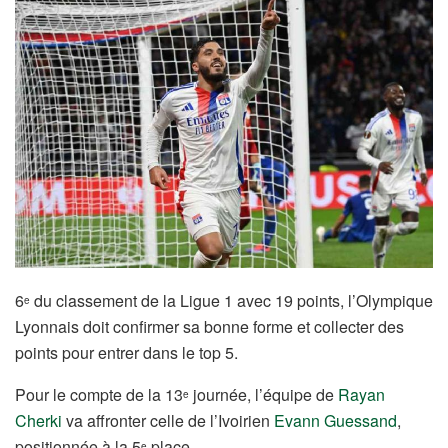
6
du classement de la Ligue 1 avec 19 points, l’Olympique
e
Lyonnais doit confirmer sa bonne forme et collecter des
points pour entrer dans le top 5.
Pour le compte de la 13
journée, l’équipe de
Rayan
e
Cherki
va affronter celle de l’Ivoirien
Evann Guessand
,
positionnée à la 5
place.
e