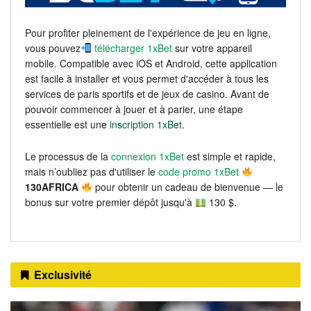
Pour profiter pleinement de l'expérience de jeu en ligne,
vous pouvez
télécharger 1xBet
sur votre appareil
mobile. Compatible avec iOS et Android, cette application
est facile à installer et vous permet d'accéder à tous les
services de paris sportifs et de jeux de casino. Avant de
pouvoir commencer à jouer et à parier, une étape
essentielle est une
inscription 1xBet
.
Le processus de la
connexion 1xBet
est simple et rapide,
mais n’oubliez pas d'utiliser le
code promo 1xBet
130AFRICA
pour obtenir un cadeau de bienvenue — le
bonus sur votre premier dépôt jusqu'à
130 $.
Exclusivité