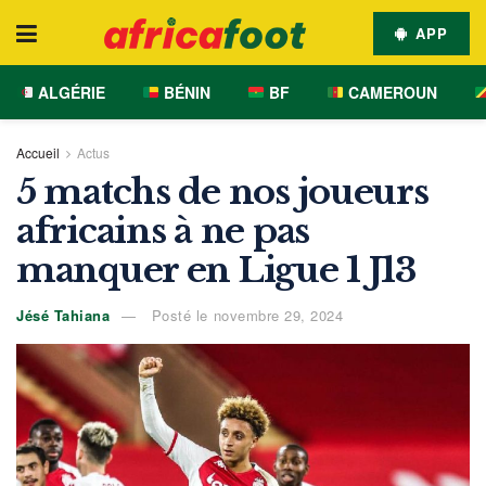
APP
ALGÉRIE
BÉNIN
BF
CAMEROUN
Accueil
Actus
5 matchs de nos joueurs
africains à ne pas
manquer en Ligue 1 J13
Jésé Tahiana
Posté le novembre 29, 2024