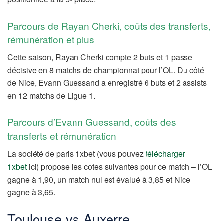
Parcours de Rayan Cherki, coûts des transferts,
rémunération et plus
Cette saison, Rayan Cherki compte 2 buts et 1 passe
décisive en 8 matchs de championnat pour l’OL. Du côté
de Nice, Evann Guessand a enregistré 6 buts et 2 assists
en 12 matchs de Ligue 1.
Parcours d’Evann Guessand, coûts des
transferts et rémunération
La société de paris 1xbet (vous pouvez
télécharger
1xbet
ici) propose les cotes suivantes pour ce match – l’OL
gagne à 1,90, un match nul est évalué à 3,85 et Nice
gagne à 3,65.
Toulouse vs Auxerre