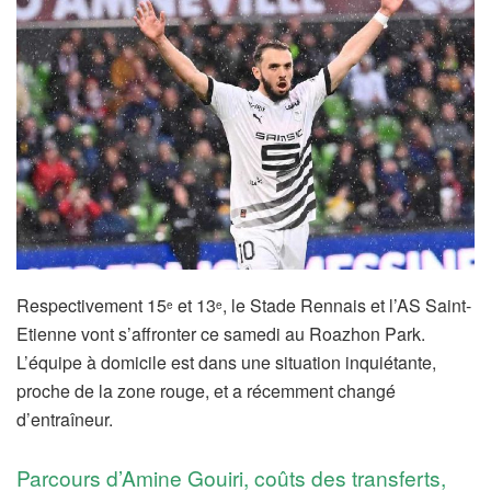
Respectivement 15
et 13
, le Stade Rennais et l’AS Saint-
e
e
Etienne vont s’affronter ce samedi au Roazhon Park.
L’équipe à domicile est dans une situation inquiétante,
proche de la zone rouge, et a récemment changé
d’entraîneur.
Parcours d’Amine Gouiri, coûts des transferts,