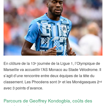
En clôture de la 13
journée de la Ligue 1, l’Olympique de
e
Marseille va accueillir l’AS Monaco au Stade Vélodrome. Il
s’agit d’une rencontre entre deux équipes de la tête du
classement. Les Phocéens sont 3
et les Monégasques 2
e
nd
avec 3 points d’avance.
Parcours de Geoffrey Kondogbia, coûts des