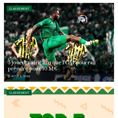
CLASSEMENT
5 joueurs africains que l’OM pourrait
prendre pour 10 M€
AOÛT 5, 2026
CLASSEMENT