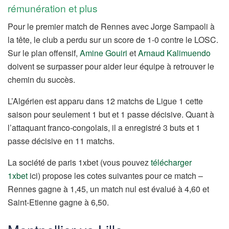
rémunération et plus
Pour le premier match de Rennes avec Jorge Sampaoli à
la tête, le club a perdu sur un score de 1-0 contre le LOSC.
Sur le plan offensif,
Amine Gouiri
et
Arnaud Kalimuendo
doivent se surpasser pour aider leur équipe à retrouver le
chemin du succès.
L’Algérien est apparu dans 12 matchs de Ligue 1 cette
saison pour seulement 1 but et 1 passe décisive. Quant à
l’attaquant franco-congolais, il a enregistré 3 buts et 1
passe décisive en 11 matchs.
La société de paris 1xbet (vous pouvez
télécharger
1xbet
ici) propose les cotes suivantes pour ce match –
Rennes gagne à 1,45, un match nul est évalué à 4,60 et
Saint-Etienne gagne à 6,50.