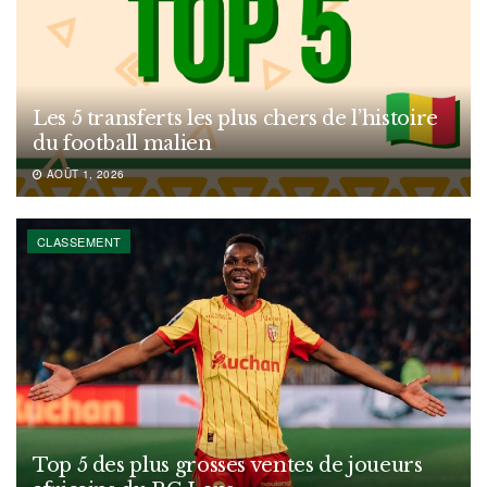
Les 5 transferts les plus chers de l’histoire
du football malien
AOÛT 1, 2026
CLASSEMENT
Top 5 des plus grosses ventes de joueurs