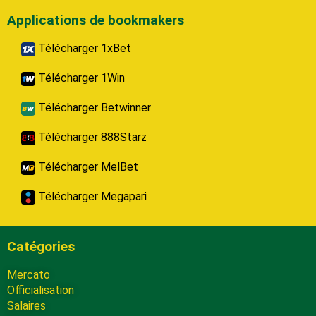
Applications de bookmakers
Télécharger 1xBet
Télécharger 1Win
Télécharger Betwinner
Télécharger 888Starz
Télécharger MelBet
Télécharger Megapari
Catégories
Mercato
Officialisation
Salaires