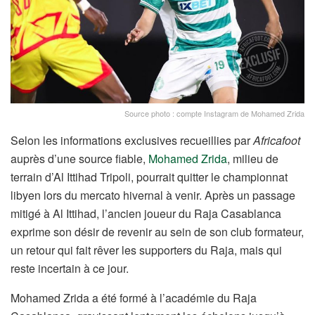
Source photo : compte Instagram de Mohamed Zrida
Selon les informations exclusives recueillies par
Africafoot
auprès d’une source fiable,
Mohamed Zrida
, milieu de
terrain d’Al Ittihad Tripoli, pourrait quitter le championnat
libyen lors du mercato hivernal à venir. Après un passage
mitigé à Al Ittihad, l’ancien joueur du Raja Casablanca
exprime son désir de revenir au sein de son club formateur,
un retour qui fait rêver les supporters du Raja, mais qui
reste incertain à ce jour.
Mohamed Zrida a été formé à l’académie du Raja