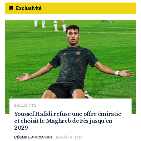
Exclusivité
EXCLUSIVITÉ
Youssef Hafidi refuse une offre émiratie
et choisit le Maghreb de Fès jusqu’en
2029
L'ÉQUIPE AFRICAFOOT
AOÛT 6, 2026