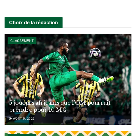
Choix de la rédaction
CLASSEMENT
5 joueurs africains que l’OM pourrait
prendre pour 10 M€
AOÛT 5, 2026