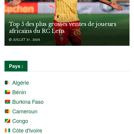
Top 5 des plus grosses ventes de joueurs
africains du RC Lens
JUILLET 31, 2026
Pays :
Algérie
Bénin
Burkina Faso
Cameroun
Congo
Côte d'Ivoire