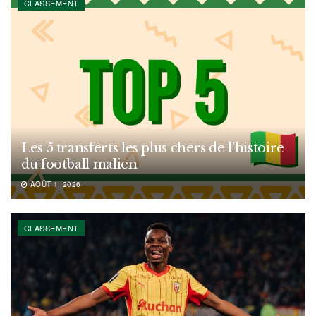
CLASSEMENT
Les 5 transferts les plus chers de l’histoire
du football malien
AOÛT 1, 2026
CLASSEMENT