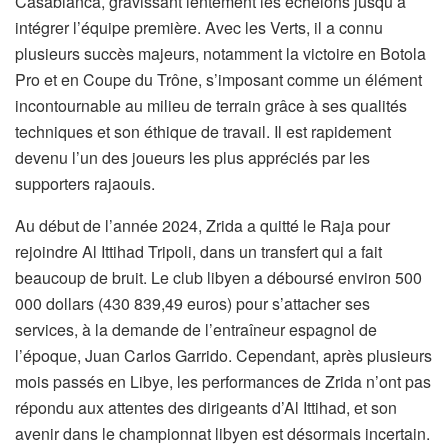
Casablanca, gravissant lentement les échelons jusqu’à
intégrer l’équipe première. Avec les Verts, il a connu
plusieurs succès majeurs, notamment la victoire en Botola
Pro et en Coupe du Trône, s’imposant comme un élément
incontournable au milieu de terrain grâce à ses qualités
techniques et son éthique de travail. Il est rapidement
devenu l’un des joueurs les plus appréciés par les
supporters rajaouis.
Au début de l’année 2024, Zrida a quitté le Raja pour
rejoindre Al Ittihad Tripoli, dans un transfert qui a fait
beaucoup de bruit. Le club libyen a déboursé environ 500
000 dollars (430 839,49 euros) pour s’attacher ses
services, à la demande de l’entraîneur espagnol de
l’époque, Juan Carlos Garrido. Cependant, après plusieurs
mois passés en Libye, les performances de Zrida n’ont pas
répondu aux attentes des dirigeants d’Al Ittihad, et son
avenir dans le championnat libyen est désormais incertain.