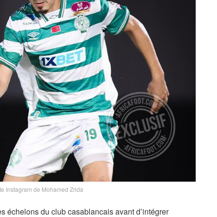
te Instagram de Mohamed Zrida
es échelons du club casablancais avant d’intégrer