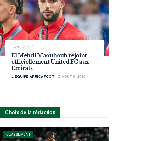
EXCLUSIVITÉ
El Mehdi Maouhoub rejoint
officiellement United FC aux
Émirats
AOÛT 6, 2026
L'ÉQUIPE AFRICAFOOT
Choix de la rédaction
CLASSEMENT