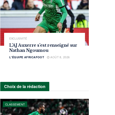
EXCLUSIVITÉ
L’AJ Auxerre s’est renseigné sur
Nathan Ngoumou
AOÛT 8, 2026
L'ÉQUIPE AFRICAFOOT
Choix de la rédaction
CLASSEMENT