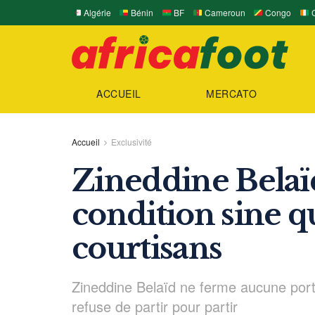
Algérie
Bénin
BF
Cameroun
Congo
C
ACCUEIL
MERCATO
Accueil
Exclusivité
Zineddine Belaï
condition sine q
courtisans
Zineddine Belaïd ne ferme aucune port
refuse de partir pour partir