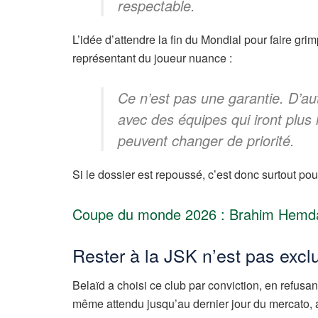
respectable.
L’idée d’attendre la fin du Mondial pour faire gri
représentant du joueur nuance :
Ce n’est pas une garantie. D’au
avec des équipes qui iront plus l
peuvent changer de priorité.
Si le dossier est repoussé, c’est donc surtout pou
Coupe du monde 2026 : Brahim Hemdani
Rester à la JSK n’est pas excl
Belaïd a choisi ce club par conviction, en refusa
même attendu jusqu’au dernier jour du mercato, al