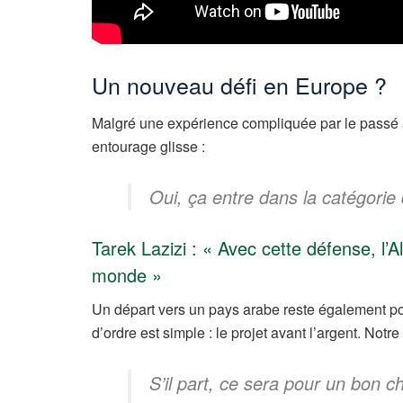
Un nouveau défi en Europe ?
Malgré une expérience compliquée par le passé à
entourage glisse :
Oui, ça entre dans la catégorie
Tarek Lazizi : « Avec cette défense, l’A
monde »
Un départ vers un pays arabe reste également po
d’ordre est simple : le projet avant l’argent. Notre
S’il part, ce sera pour un bon 