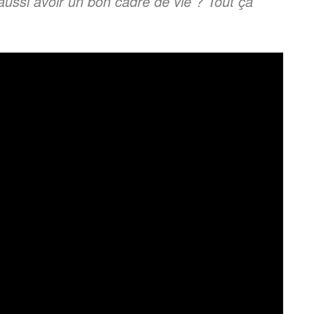
aussi avoir un bon cadre de vie ? Tout ça