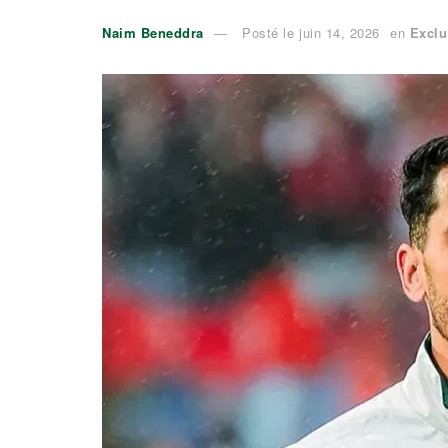
Naim Beneddra
Posté le juin 14, 2026
en
Exclu