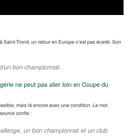
 Saint-Trond, un retour en Europe n’est pas écarté. Son
 d’un bon championnat.
lgérie ne peut pas aller loin en Coupe du
ssible, mais là encore avec une condition. Le mot
 source confie :
challenge, un bon championnat et un club