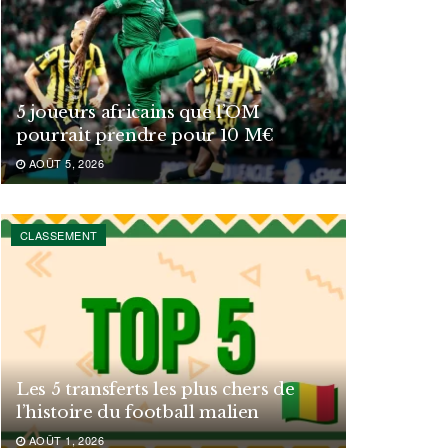
5 joueurs africains que l’OM
pourrait prendre pour 10 M€
AOÛT 5, 2026
CLASSEMENT
Les 5 transferts les plus chers de
l’histoire du football malien
AOÛT 1, 2026