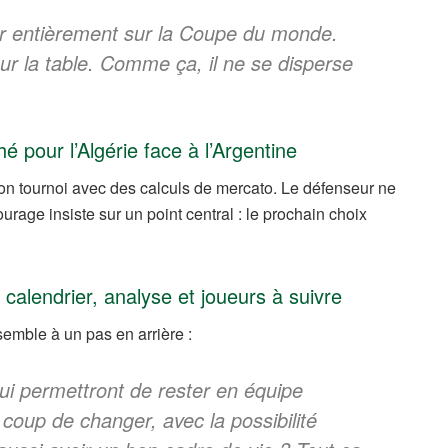
trer entièrement sur la Coupe du monde.
sur la table. Comme ça, il ne se disperse
 pour l’Algérie face à l’Argentine
r son tournoi avec des calculs de mercato. Le défenseur ne
ourage insiste sur un point central : le prochain choix
calendrier, analyse et joueurs à suivre
ssemble à un pas en arrière :
lui permettront de rester en équipe
 coup de changer, avec la possibilité