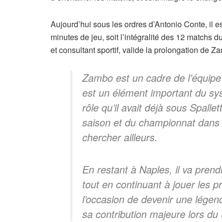
Aujourd’hui sous les ordres d’Antonio Conte, il es
minutes de jeu, soit l’intégralité des 12 match
et consultant sportif, valide la prolongation de Z
Zambo est un cadre de l’équipe e
est un élément important du sy
rôle qu’il avait déjà sous Spalle
saison et du championnat dans le
chercher ailleurs.
En restant à Naples, il va prend
tout en continuant à jouer les p
l’occasion de devenir une légend
sa contribution majeure lors du