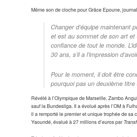
Même son de cloche pour Grâce Epoune, journali
Changer d’équipe maintenant po
et est au sommet de son art et ç
confiance de tout le monde. L’id
30 ans, s’il a l’impression d’avoir
Pour le moment, il doit être con
pourquoi pas un deuxième titre 
Révélé à l’Olympique de Marseille, Zambo Angu
sauf la Bundesliga. Il a évolué après l’OM à Fulha
il a remporté le premier et unique trophée de sa ca
Yaoundé, évalué à 27 millions d’euros par
Transf