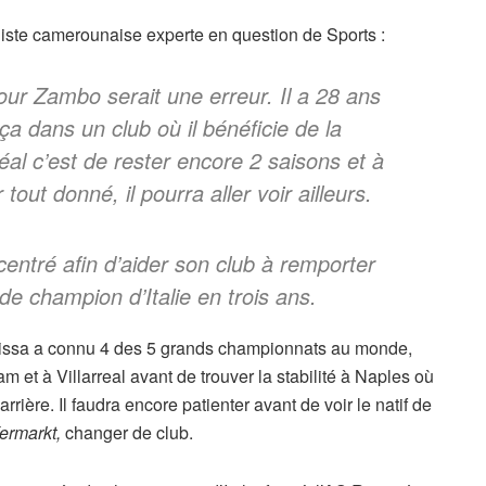
ste camerounaise experte en question de Sports :
ur Zambo serait une erreur. Il a 28 ans
a dans un club où il bénéficie de la
éal c’est de rester encore 2 saisons et à
 tout donné, il pourra aller voir ailleurs.
centré afin d’aider son club à remporter
de champion d’Italie en trois ans.
issa a connu 4 des 5 grands championnats au monde,
m et à Villarreal avant de trouver la stabilité à Naples où
rrière. Il faudra encore patienter avant de voir le natif de
ermarkt,
changer de club.