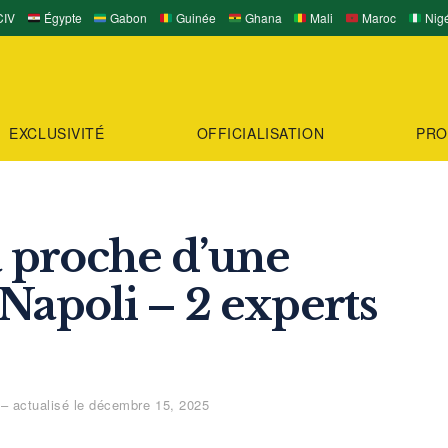
IV
Égypte
Gabon
Guinée
Ghana
Mali
Maroc
Nigé
EXCLUSIVITÉ
OFFICIALISATION
PRO
 proche d’une
Napoli – 2 experts
– actualisé le décembre 15, 2025