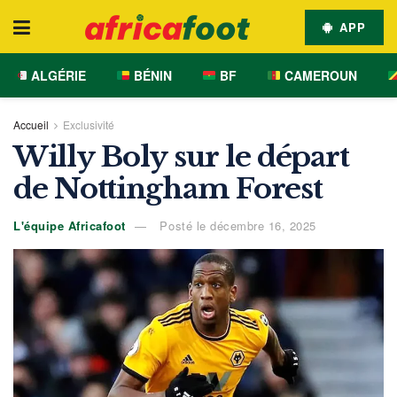
APP
ALGÉRIE
BÉNIN
BF
CAMEROUN
Accueil
Exclusivité
Willy Boly sur le départ
de Nottingham Forest
L'équipe Africafoot
Posté le décembre 16, 2025