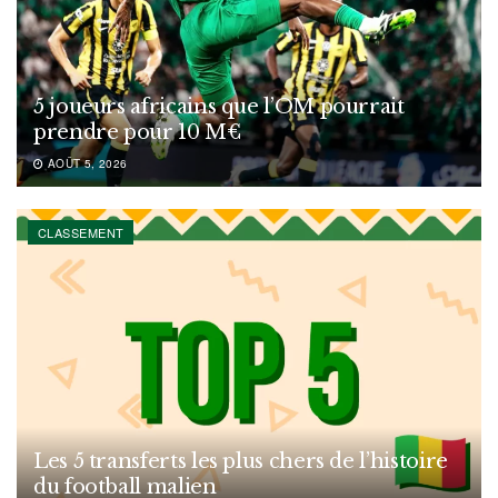
5 joueurs africains que l’OM pourrait
prendre pour 10 M€
AOÛT 5, 2026
CLASSEMENT
Les 5 transferts les plus chers de l’histoire
du football malien