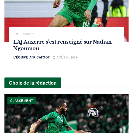
EXCLUSIVITÉ
L’AJ Auxerre s’est renseigné sur Nathan
Ngoumou
L'ÉQUIPE AFRICAFOOT
AOÛT 8, 2026
Choix de la rédaction
CLASSEMENT