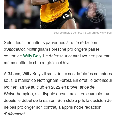
Source photo : compte Instagram de Willy Boly
Selon les informations parvenues à notre rédaction
d’
Africafoot
, Nottingham Forest ne prolongera pas le
contrat de
Willy Boly
. Le défenseur central ivoirien pourrait
même quitter le club anglais cet hiver.
À 34 ans, Willy Boly vit sans doute ses dernières semaines
sous le maillot de Nottingham Forest. En effet, le défenseur
ivoirien, arrivé au club en 2022 en provenance de
Wolverhampton, n’a disputé aucun match en championnat
depuis le début de la saison. Son club a pris la décision de
ne pas prolonger son contrat, a appris notre rédaction
d’
Africafoot
.