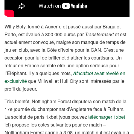
Willy Boly, formé à Auxerre et passé aussi par Braga et
Porto, est évalué à 800 000 euros par
Transfermarkt
et est
actuellement convoqué, malgré son manque de temps de
jeu en club, avec la Côte d’Ivoire pour la CAN. C’est une
occasion pour lui de briller et d’attirer les courtisans. Un
retour en France semble être une option sérieuse pour
l’Éléphant. Il y a quelques mois,
Africafoot
avait révélé en
exclusivité
que Millwall et Hull City sont intéressés par le
profil du joueur.
Très bientôt, Nottingham Forest disputera son match de la
17e journée du championnat d’Angleterre face à Fulham.
La société de paris 1xbet (vous pouvez
télécharger 1xbet
ici) propose les cotes suivantes pour ce match –
Nottingham Forest gagne à 3,08, un match nul est évalué à