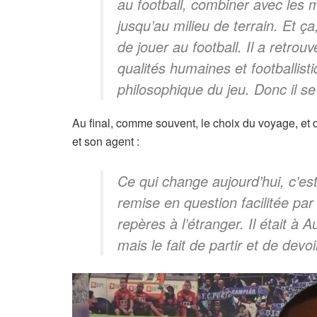
au football, combiner avec les mi
jusqu’au milieu de terrain. Et ça,
de jouer au football. Il a retrou
qualités humaines et footballi
philosophique du jeu. Donc il s
Au final, comme souvent, le choix du voyage, et d
et son agent :
Ce qui change aujourd’hui, c’est
remise en question facilitée pa
repères à l’étranger. Il était à 
mais le fait de partir et de devo