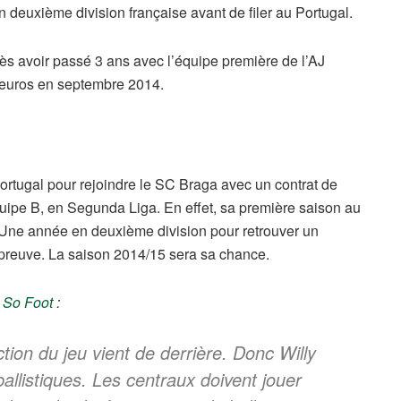
n deuxième division française avant de filer au Portugal.
ès avoir passé 3 ans avec l’équipe première de l’AJ
d’euros en septembre 2014.
ortugal pour rejoindre le SC Braga avec un contrat de
quipe B, en Segunda Liga. En effet, sa première saison au
 Une année en deuxième division pour retrouver un
preuve. La saison 2014/15 sera sa chance.
e
So Foot
:
tion du jeu vient de derrière. Donc Willy
ballistiques. Les centraux doivent jouer