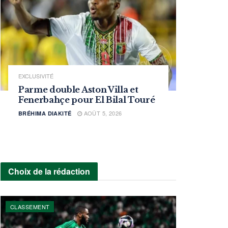
EXCLUSIVITÉ
Parme double Aston Villa et
Fenerbahçe pour El Bilal Touré
AOÛT 5, 2026
BRÉHIMA DIAKITÉ
Choix de la rédaction
CLASSEMENT