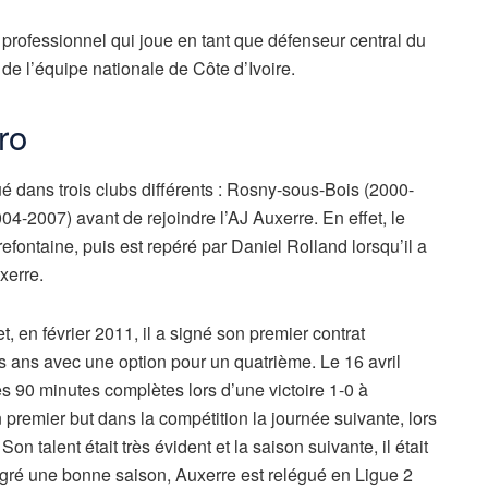
 professionnel qui joue en tant que défenseur central du
e l’équipe nationale de Côte d’Ivoire.
ro
ué dans trois clubs différents : Rosny-sous-Bois (2000-
4-2007) avant de rejoindre l’AJ Auxerre. En effet, le
refontaine, puis est repéré par Daniel Rolland lorsqu’il a
xerre.
et, en février 2011, il a signé son premier contrat
is ans avec une option pour un quatrième. Le 16 avril
es 90 minutes complètes lors d’une victoire 1-0 à
 premier but dans la compétition la journée suivante, lors
n talent était très évident et la saison suivante, il était
Malgré une bonne saison, Auxerre est relégué en Ligue 2