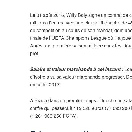
Le 31 août 2016, Willy Boly signe un contrat de 
millions d’euros avec une clause libératoire de 45
de compétition au cours de son mandat, dont une 
finale de l’UEFA Champions League où il a joué
Après une première saison mitigée chez les Drag
prêt.
Salaire et valeur marchande à cet instant :
Lors
d’Ivoire a vu sa valeur marchande progresser. De 
en juillet 2017.
A Braga dans un premier temps, il touche un sa
chiffre qui passera à 119 528 euros (77 693 200
(1 281 933 250 FCFA).