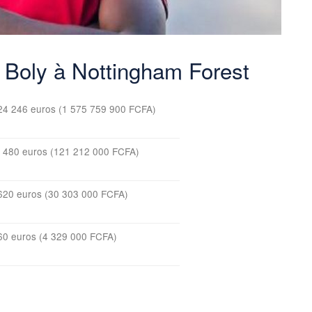
y Boly à Nottingham Forest
24 246 euros (1 575 759 900 FCFA)
 480 euros (121 212 000 FCFA)
620 euros (30 303 000 FCFA)
60 euros (4 329 000 FCFA)