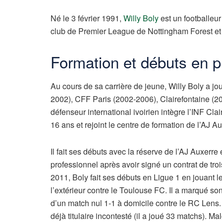
Né le 3 février 1991,
Willy Boly
est un footballeur
club de Premier League de Nottingham Forest et d
Formation et débuts en p
Au cours de sa carrière de jeune, Willy Boly a jo
2002), CFF Paris (2002-2006), Clairefontaine (200
défenseur international ivoirien intègre l’INF Clai
16 ans et rejoint le centre de formation de l’AJ Au
Il fait ses débuts avec la réserve de l’AJ Auxerre 
professionnel après avoir signé un contrat de tro
2011, Boly fait ses débuts en Ligue 1 en jouant l
l’extérieur contre le Toulouse FC. Il a marqué son
d’un match nul 1-1 à domicile contre le RC Lens. So
déjà titulaire incontesté (il a joué 33 matchs). 