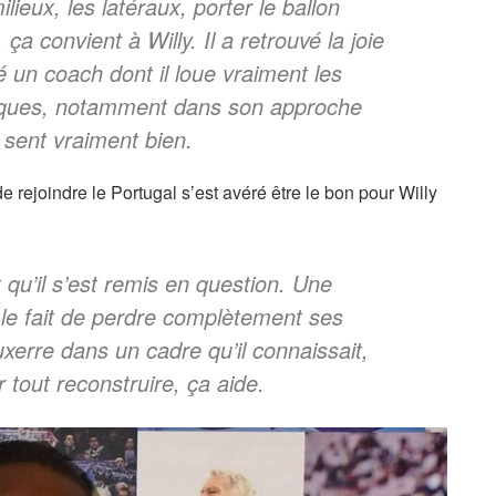
lieux, les latéraux, porter le ballon
 ça convient à Willy. Il a retrouvé la joie
vé un coach dont il loue vraiment les
stiques, notamment dans son approche
e sent vraiment bien.
e rejoindre le Portugal s’est avéré être le bon pour Willy
 qu’il s’est remis en question. Une
r le fait de perdre complètement ses
Auxerre dans un cadre qu’il connaissait,
ir tout reconstruire, ça aide.