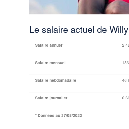
Le salaire actuel de Will
2 4
Salaire annuel*
186
Salaire mensuel
46 
Salaire hebdomadaire
6 6
Salaire journalier
* Données au 27/08/2023