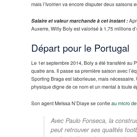
mais l’Ivoirien va encore disputer deux saisons e
Salaire et valeur marchande à cet instant :
Apr
Auxerre, Willy Boly est valorisé à 1,75 millions 
Départ pour le Portugal
Le 1er septembre 2014, Boly a été transféré au P
quatre ans. Il passe sa première saison avec l’é
Sporting Braga est laborieuse, mais nécessaire.
physique digne de ce nom et un mental à toute é
Son agent Meïssa N’Diaye se confie
au micro d
Avec Paulo Fonseca, la construc
peut retrouver ses qualités foot