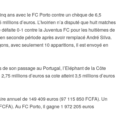
cinq ans avec le FC Porto contre un chèque de 6,5
 millions d’euros. L’Ivoirien n’a disputé que huit matches
défaite 0-1 contre la Juventus FC pour les huitièmes de
 en seconde période après avoir remplacé André Silva.
ons, avec seulement 10 apparitions, il est envoyé en
 de son passage au Portugal, l’Eléphant de la Côte
2,75 millions d’euros sa cote atteint 3,5 millions d’euros
laire annuel de 149 409 euros (97 115 850 FCFA). Un
 FCFA). Au FC Porto, il gagne 1 972 205 euros