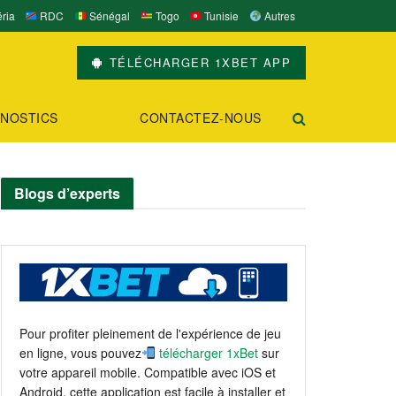
ria
RDC
Sénégal
Togo
Tunisie
Autres
TÉLÉCHARGER 1XBET APP
NOSTICS
CONTACTEZ-NOUS
Blogs d’experts
Pour profiter pleinement de l'expérience de jeu
en ligne, vous pouvez
télécharger 1xBet
sur
votre appareil mobile. Compatible avec iOS et
Android, cette application est facile à installer et