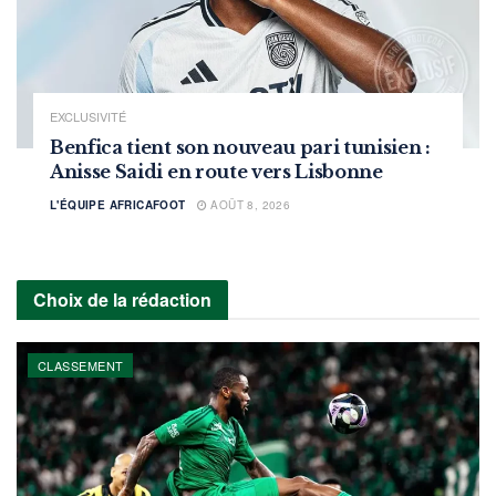
EXCLUSIVITÉ
Benfica tient son nouveau pari tunisien :
Anisse Saidi en route vers Lisbonne
L'ÉQUIPE AFRICAFOOT
AOÛT 8, 2026
Choix de la rédaction
CLASSEMENT