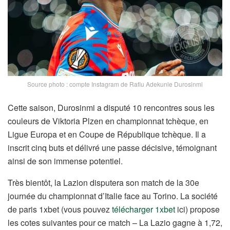
Source photo : compte Instagram de Rafiu Adekunle Durosinmi
Cette saison, Durosinmi a disputé 10 rencontres sous les
couleurs de Viktoria Plzen en championnat tchèque, en
Ligue Europa et en Coupe de République tchèque. Il a
inscrit cinq buts et délivré une passe décisive, témoignant
ainsi de son immense potentiel.
Très bientôt, la Lazion disputera son match de la 30e
journée du championnat d’Italie face au Torino. La société
de paris 1xbet (vous pouvez
télécharger 1xbet
ici) propose
les cotes suivantes pour ce match – La Lazio gagne à 1,72,