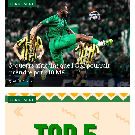
CLASSEMENT
5 joueurs africains que l’OM pourrait
prendre pour 10 M€
AOÛT 5, 2026
CLASSEMENT