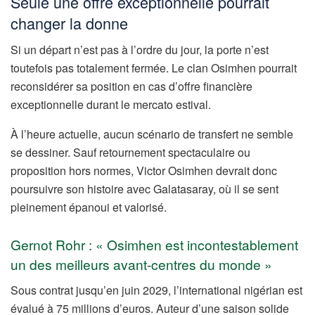
Seule une offre exceptionnelle pourrait
changer la donne
Si un départ n’est pas à l’ordre du jour, la porte n’est
toutefois pas totalement fermée. Le clan Osimhen pourrait
reconsidérer sa position en cas d’offre financière
exceptionnelle durant le mercato estival.
À l’heure actuelle, aucun scénario de transfert ne semble
se dessiner. Sauf retournement spectaculaire ou
proposition hors normes, Victor Osimhen devrait donc
poursuivre son histoire avec Galatasaray, où il se sent
pleinement épanoui et valorisé.
Gernot Rohr : « Osimhen est incontestablement
un des meilleurs avant-centres du monde »
Sous contrat jusqu’en juin 2029, l’international nigérian est
évalué à 75 millions d’euros. Auteur d’une saison solide