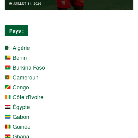
JUILLET 31, 2026
Pays :
Algérie
Bénin
Burkina Faso
Cameroun
Congo
Côte d'Ivoire
Égypte
Gabon
Guinée
Ghana