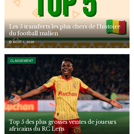
Les 5 transferts les plus chers de l’histoire
du football malien
AOÛT 1, 2026
CLASSEMENT
Top 5 des plus grosses ventes de joueurs
africains du RC Lens