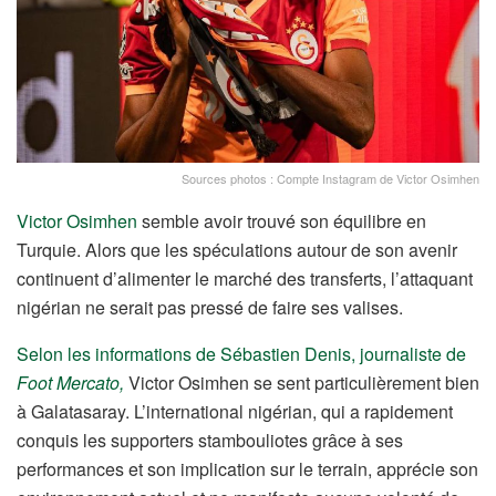
Sources photos : Compte Instagram de Victor Osimhen
Victor Osimhen
semble avoir trouvé son équilibre en
Turquie. Alors que les spéculations autour de son avenir
continuent d’alimenter le marché des transferts, l’attaquant
nigérian ne serait pas pressé de faire ses valises.
Selon les informations de Sébastien Denis, journaliste de
Foot Mercato,
Victor Osimhen se sent particulièrement bien
à Galatasaray. L’international nigérian, qui a rapidement
conquis les supporters stambouliotes grâce à ses
performances et son implication sur le terrain, apprécie son