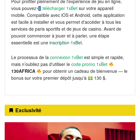
Pour profiter pleinement de l'expérience de jeu en ligne,
vous pouvez
télécharger 1xBet
sur votre appareil
mobile. Compatible avec iOS et Android, cette application
est facile à installer et vous permet d'accéder à tous les
services de paris sportifs et de jeux de casino. Avant de
pouvoir commencer à jouer et à parier, une étape
essentielle est une
inscription 1xBet
.
Le processus de la
connexion 1xBet
est simple et rapide,
mais n’oubliez pas d'utiliser le
code promo 1xBet
130AFRICA
pour obtenir un cadeau de bienvenue — le
bonus sur votre premier dépôt jusqu'à
130 $.
Exclusivité