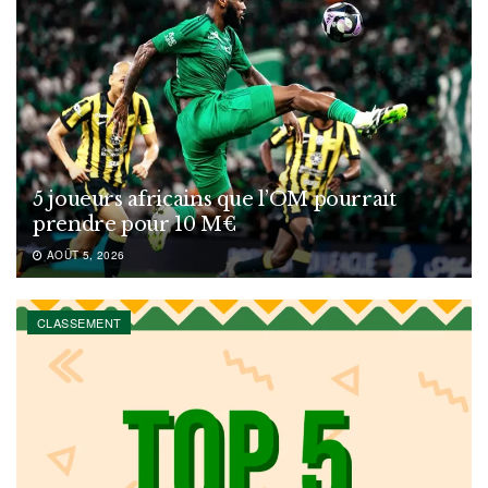
5 joueurs africains que l’OM pourrait
prendre pour 10 M€
AOÛT 5, 2026
CLASSEMENT