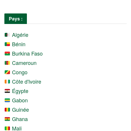
Pays :
Algérie
Bénin
Burkina Faso
Cameroun
Congo
Côte d'Ivoire
Égypte
Gabon
Guinée
Ghana
Mali