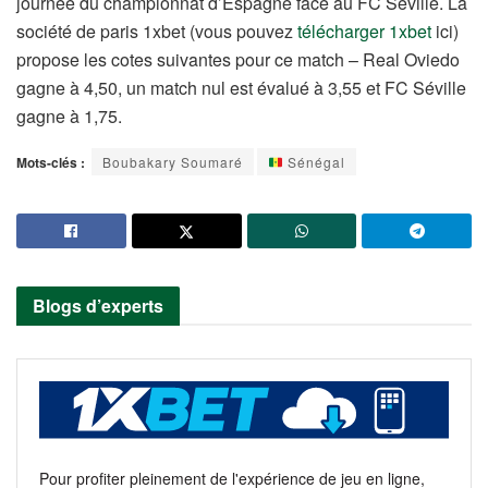
journée du championnat d’Espagne face au FC Séville. La
société de paris 1xbet (vous pouvez
télécharger 1xbet
ici)
propose les cotes suivantes pour ce match – Real Oviedo
gagne à 4,50, un match nul est évalué à 3,55 et FC Séville
gagne à 1,75.
Mots-clés :
Boubakary Soumaré
Sénégal
Blogs d’experts
Pour profiter pleinement de l'expérience de jeu en ligne,