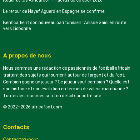
Radar actus Africafoot : Fil actus du 08 août 2026
Le retour de Nayef Aguerd en Espagne se confirme
Benfica tient son nouveau pari tunisien : Anisse Saidi en route
vers Lisbonne
A propos de nous
Nous sommes une rédaction de passionnés de football africain
traitant des sujets qui tournent autour de l’argent et du foot.
Combien gagne un joueur ? Ce joueur vaut combien ? Quelle est
son histoire et son évolution en termes de valeur marchande ?
Toutes les réponses sont en détail sur notre site.
© 2022–2026 africafoot.com
Contacts
Contactez-nous