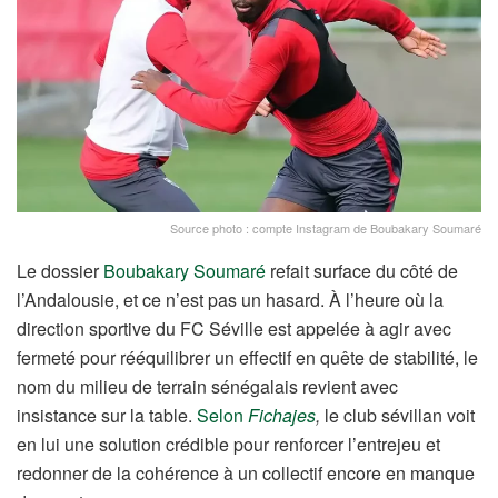
Source photo : compte Instagram de Boubakary Soumaré
Le dossier
Boubakary Soumaré
refait surface du côté de
l’Andalousie, et ce n’est pas un hasard. À l’heure où la
direction sportive du FC Séville est appelée à agir avec
fermeté pour rééquilibrer un effectif en quête de stabilité, le
nom du milieu de terrain sénégalais revient avec
insistance sur la table.
Selon
Fichajes
,
le club sévillan voit
en lui une solution crédible pour renforcer l’entrejeu et
redonner de la cohérence à un collectif encore en manque