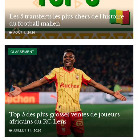
Les 5 transferts les plus chers de l’histoire
du football malien
AOÛT 1, 2026
CLASSEMENT
Top 5 des plus grosses ventes de joueurs
africains du RC Lens
JUILLET 31, 2026