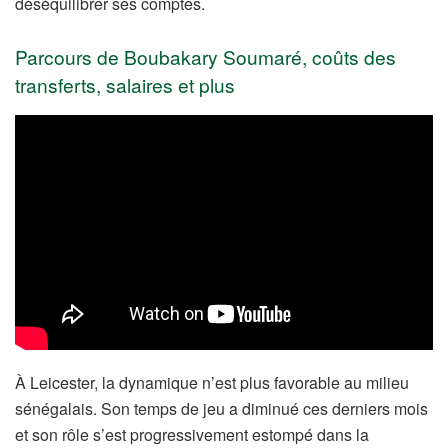
déséquilibrer ses comptes.
Parcours de Boubakary Soumaré, coûts des
transferts, salaires et plus
À Leicester, la dynamique n’est plus favorable au milieu
sénégalais. Son temps de jeu a diminué ces derniers mois
et son rôle s’est progressivement estompé dans la