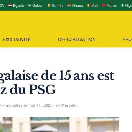
IV
Égypte
Gabon
Guinée
Ghana
Mali
Maroc
Nigé
EXCLUSIVITÉ
OFFICIALISATION
PRO
laise de 15 ans est
ez du PSG
 – actualisé le mai 11, 2025
en
Mercato