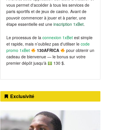
vous permet d'accéder à tous les services de
paris sportifs et de jeux de casino. Avant de
pouvoir commencer à jouer et à parier, une
étape essentielle est une
inscription 1xBet
.
Le processus de la
connexion 1xBet
est simple
et rapide, mais n’oubliez pas d'utiliser le
code
promo 1xBet
130AFRICA
pour obtenir un
cadeau de bienvenue — le bonus sur votre
premier dépôt jusqu'à
130 $.
Exclusivité