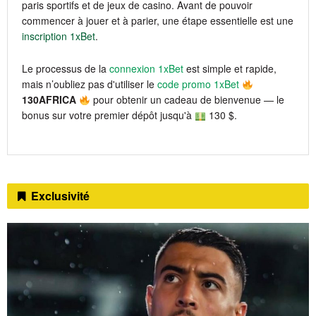
paris sportifs et de jeux de casino. Avant de pouvoir
commencer à jouer et à parier, une étape essentielle est une
inscription 1xBet
.
Le processus de la
connexion 1xBet
est simple et rapide,
mais n’oubliez pas d'utiliser le
code promo 1xBet
130AFRICA
pour obtenir un cadeau de bienvenue — le
bonus sur votre premier dépôt jusqu'à
130 $.
Exclusivité