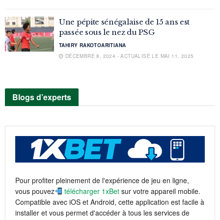
Une pépite sénégalaise de 15 ans est
passée sous le nez du PSG
TAHIRY RAKOTOARITIANA
DÉCEMBRE 8, 2024 - ACTUALISÉ LE MAI 11, 2025
Blogs d’experts
Pour profiter pleinement de l'expérience de jeu en ligne,
vous pouvez
télécharger 1xBet
sur votre appareil mobile.
Compatible avec iOS et Android, cette application est facile à
installer et vous permet d'accéder à tous les services de