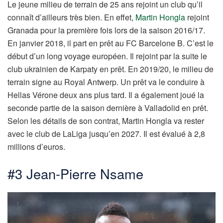
Le jeune milieu de terrain de 25 ans rejoint un club qu’il
connaît d’ailleurs très bien. En effet
, Martin Hongla
rejoint
Granada pour la première fois lors de la saison 2016/17.
En janvier 2018, il part en prêt au FC Barcelone B. C’est le
début d’un long voyage européen. Il rejoint par la suite le
club ukrainien de Karpaty en prêt. En 2019/20, le milieu de
terrain signe au Royal Antwerp. Un prêt va le conduire à
Hellas Vérone deux ans plus tard. Il a également joué la
seconde partie de la saison dernière à Valladolid en prêt.
Selon les détails de son contrat, Martin Hongla va rester
avec le club de LaLiga jusqu’en 2027. Il est évalué à 2,8
millions d’euros.
#3 Jean-Pierre Nsame