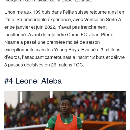
L’homme aux 109 buts dans l’élite suisse retourne ainsi en
Italie. Sa précédente expérience, avec Venise en Serie A
entre janvier et juin 2022, n’avait pas franchement
fonctionné. Avant de rejoindre Côme FC, Jean-Pierre
Nsame a passé une première moitié de saison
exceptionnelle avec les Young Boys. Évalué à 3 millions
d’euros, l’attaquant camerounais a inscrit 12 buts et délivré
3 passes décisives en 26 matchs TCC.
#4 Leonel Ateba