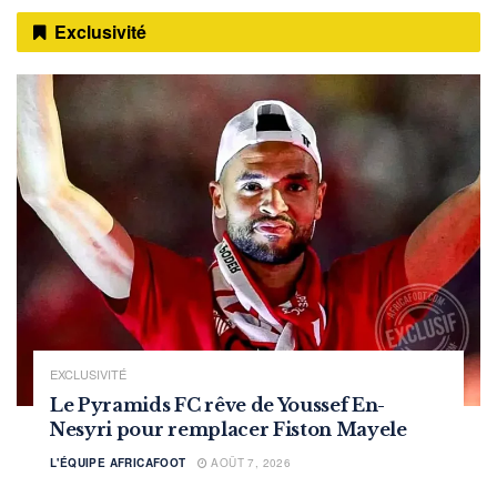
Exclusivité
EXCLUSIVITÉ
Le Pyramids FC rêve de Youssef En-
Nesyri pour remplacer Fiston Mayele
L'ÉQUIPE AFRICAFOOT
AOÛT 7, 2026