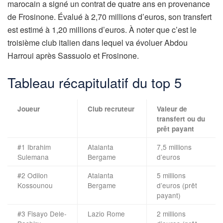
marocain a signé un contrat de quatre ans en provenance
de Frosinone. Évalué à 2,70 millions d’euros, son transfert
est estimé à 1,20 millions d’euros. À noter que c’est le
troisième club italien dans lequel va évoluer Abdou
Harroui après Sassuolo et Frosinone.
Tableau récapitulatif du top 5
Joueur
Club recruteur
Valeur de
transfert ou du
prêt payant
#1 Ibrahim
Atalanta
7,5 millions
Sulemana
Bergame
d’euros
#2 Odilon
Atalanta
5 millions
Kossounou
Bergame
d’euros (prêt
payant)
#3 Fisayo Dele-
Lazio Rome
2 millions