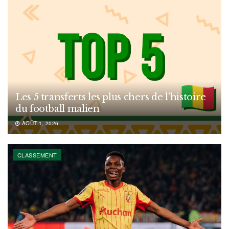
Les 5 transferts les plus chers de l’histoire
du football malien
AOÛT 1, 2026
CLASSEMENT