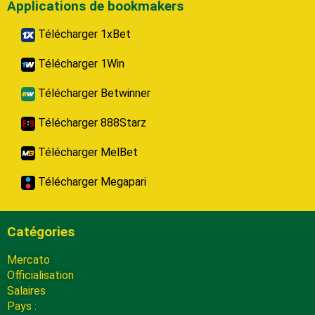
Applications de bookmakers
Télécharger 1xBet
Télécharger 1Win
Télécharger Betwinner
Télécharger 888Starz
Télécharger MelBet
Télécharger Megapari
Catégories
Mercato
Officialisation
Salaires
Pays :