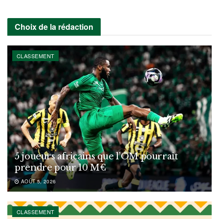
Choix de la rédaction
CLASSEMENT
5 joueurs africains que l’OM pourrait
prendre pour 10 M€
AOÛT 5, 2026
CLASSEMENT