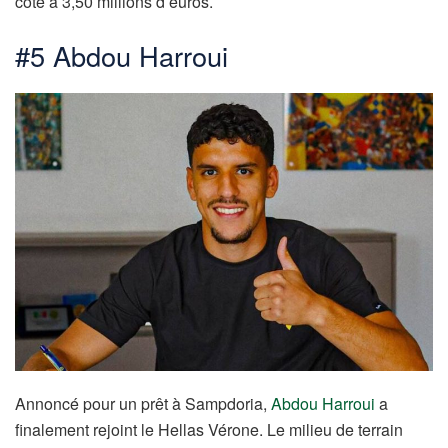
coté à 3,50 millions d’euros.
#5 Abdou Harroui
Annoncé pour un prêt à Sampdoria,
Abdou Harroui
a
finalement rejoint le Hellas Vérone. Le milieu de terrain