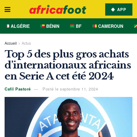
APP
ALGÉRIE
BÉNIN
BF
CAMEROUN
Accueil
Actus
Top 5 des plus gros achats
d’internationaux africains
en Serie A cet été 2024
Cafil Pastoré
Posté le septembre 11, 2024