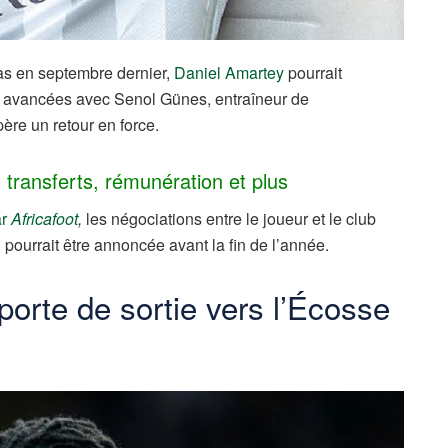
tas en septembre dernier,
Daniel Amartey
pourrait
ns avancées avec Senol Günes, entraîneur de
ère un retour en force.
transferts, rémunération et plus
ar
Africafoot
,
les négociations entre le joueur et le club
n pourrait être annoncée avant la fin de l’année.
porte de sortie vers l’Écosse