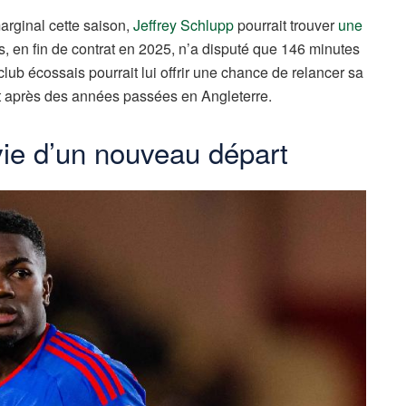
marginal cette saison,
Jeffrey Schlupp
pourrait trouver
une
s, en fin de contrat en 2025, n’a disputé que 146 minutes
lub écossais pourrait lui offrir une chance de relancer sa
t après des années passées en Angleterre.
vie d’un nouveau départ