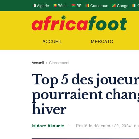
Algérie
Bénin
BF
Cameroun
Congo
C
ACCUEIL
MERCATO
Accueil
Classement
Top 5 des joueu
pourraient chang
hiver
Isidore Akouete
Posté le décembre 22, 2024
en