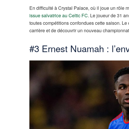
En difficulté à Crystal Palace, où il joue un rôle 
issue salvatrice au Celtic FC
. Le joueur de 31 an
toutes compétitions confondues cette saison. Le c
carrière et de découvrir un nouveau championna
#3 Ernest Nuamah : l’en