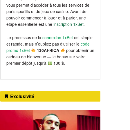
vous permet d'accéder à tous les services de
paris sportifs et de jeux de casino. Avant de
pouvoir commencer à jouer et à parier, une
étape essentielle est une
inscription 1xBet
.
Le processus de la
connexion 1xBet
est simple
et rapide, mais n’oubliez pas d'utiliser le
code
promo 1xBet
130AFRICA
pour obtenir un
cadeau de bienvenue — le bonus sur votre
premier dépôt jusqu'à
130 $.
Exclusivité