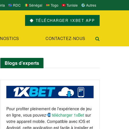
ria
RDC
Sénégal
Togo
Tunisie
Autres
TÉLÉCHARGER 1XBET APP
NOSTICS
CONTACTEZ-NOUS
Blogs d’experts
Pour profiter pleinement de l'expérience de jeu
en ligne, vous pouvez
télécharger 1xBet
sur
votre appareil mobile. Compatible avec iOS et
Android, cette application est facile à installer et