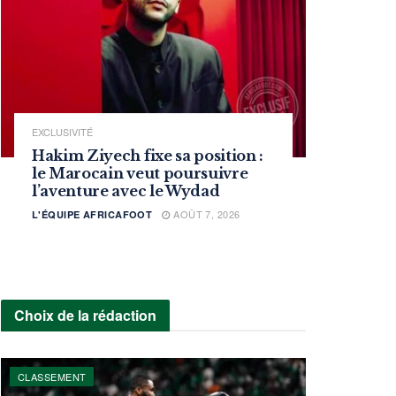
EXCLUSIVITÉ
Hakim Ziyech fixe sa position :
le Marocain veut poursuivre
l’aventure avec le Wydad
AOÛT 7, 2026
L'ÉQUIPE AFRICAFOOT
Choix de la rédaction
CLASSEMENT