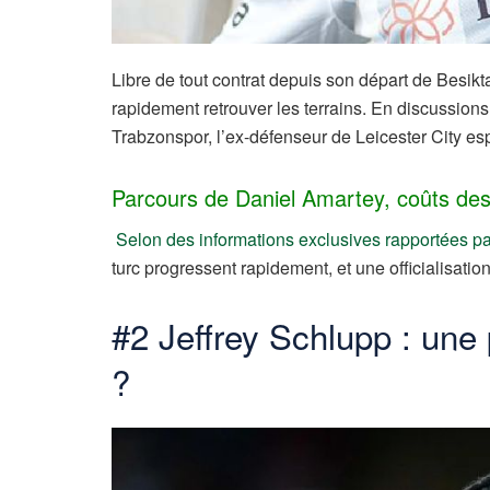
Libre de tout contrat depuis son départ de Besik
rapidement retrouver les terrains. En discussio
Trabzonspor, l’ex-défenseur de Leicester City esp
Parcours de Daniel Amartey, coûts des 
Selon des informations exclusives rapportées p
turc progressent rapidement, et une officialisatio
#2 Jeffrey Schlupp : une 
?