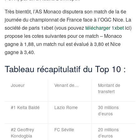
Très bientôt, l’AS Monaco disputera son match de la 6e
journée du championnat de France face à l’OGC Nice. La
société de paris 1xbet (vous pouvez
télécharger 1xbet
ici)
propose les cotes suivantes pour ce match – Monaco
gagne à 1,88, un match nul est évalué à 3,80 et Nice
gagne à 3,40.
Tableau récapitulatif du Top 10 :
Joueur
Venant de…
Montant de
transfert
#1 Keita Baldé
Lazio Rome
30 millions
d’euros
#2 Geoffrey
FC Séville
20 millions
Kondogbia
d’euros