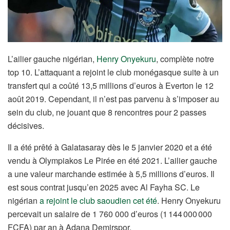
L’ailier gauche nigérian,
Henry Onyekuru
, complète notre
top 10. L’attaquant a rejoint le club monégasque suite à un
transfert qui a coûté 13,5 millions d’euros à Everton le 12
août 2019. Cependant, il n’est pas parvenu à s’imposer au
sein du club, ne jouant que 8 rencontres pour 2 passes
décisives.
Il a été prêté à Galatasaray dès le 5 janvier 2020 et a été
vendu à Olympiakos Le Pirée en été 2021. L’ailier gauche
a une valeur marchande estimée à 5,5 millions d’euros. Il
est sous contrat jusqu’en 2025 avec Al Fayha SC. Le
nigérian
a rejoint le club saoudien cet été
. Henry Onyekuru
percevait un salaire de 1 760 000 d’euros (1 144 000 000
FCFA) par an à Adana Demirspor.