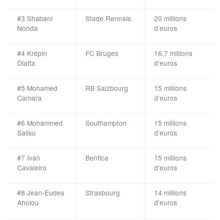
#3 Shabani
Stade Rennais
20 millions
Nonda
d’euros
#4 Krépin
FC Bruges
16,7 millions
Diatta
d’euros
#5 Mohamed
RB Salzbourg
15 millions
Camara
d’euros
#6 Mohammed
Southampton
15 millions
Salisu
d’euros
#7 Ivan
Benfica
15 millions
Cavaleiro
d’euros
#8 Jean-Eudes
Strasbourg
14 millions
Aholou
d’euros