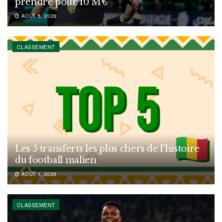
prendre pour 10 M€
AOÛT 5, 2026
CLASSEMENT
Les 5 transferts les plus chers de l’histoire
du football malien
AOÛT 1, 2026
CLASSEMENT