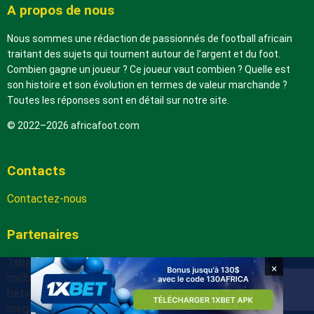
A propos de nous
Nous sommes une rédaction de passionnés de football africain
traitant des sujets qui tournent autour de l’argent et du foot.
Combien gagne un joueur ? Ce joueur vaut combien ? Quelle est
son histoire et son évolution en termes de valeur marchande ?
Toutes les réponses sont en détail sur notre site.
© 2022–2026 africafoot.com
Contacts
Contactez-nous
Partenaires
1xbetapk.africafoot.com
×
melbet.africafoot.com
betwinnerapp.africafoot.com
megapari.africafoot.com