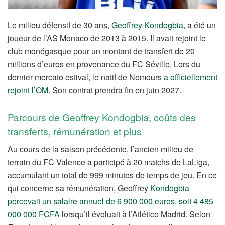
Le milieu défensif de 30 ans,
Geoffrey Kondogbia
, a été un
joueur de l’AS Monaco de 2013 à 2015. Il avait rejoint le
club monégasque pour un montant de transfert de 20
millions d’euros en provenance du FC Séville. Lors du
dernier mercato estival, le natif de Nemours
a officiellement
rejoint l’OM
. Son contrat prendra fin en juin 2027.
Parcours de Geoffrey Kondogbia, coûts des
transferts, rémunération et plus
Au cours de la saison précédente, l’ancien milieu de
terrain du FC Valence a participé à 20 matchs de LaLiga,
accumulant un total de 999 minutes de temps de jeu. En ce
qui concerne sa rémunération, Geoffrey
Kondogbia
percevait un salaire annuel de 6 900 000 euros, soit 4 485
000 000 FCFA
lorsqu’il évoluait à l’Atlético Madrid. Selon