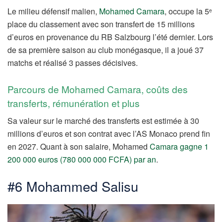
Le milieu défensif malien,
Mohamed Camara
, occupe la 5
e
place du classement avec son transfert de 15 millions
d’euros en provenance du RB Salzbourg l’été dernier. Lors
de sa première saison au club monégasque, il a joué 37
matchs et réalisé 3 passes décisives.
Parcours de Mohamed Camara, coûts des
transferts, rémunération et plus
Sa valeur sur le marché des transferts est estimée à 30
millions d’euros et son contrat avec l’AS Monaco prend fin
en 2027. Quant à son salaire, Mohamed
Camara gagne 1
200 000 euros (780 000 000 FCFA) par an
.
#6 Mohammed Salisu