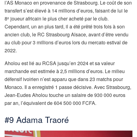
l’AS Monaco en provenance de Strasbourg. Le coût de son
transfert s’est élevé à 14 millions d’euros, faisant de lui le
8
joueur africain le plus cher acheté par le club.
e
Cependant, un an plus tard, il a été prêté trois fois à son
ancien club, le RC Strasbourg Alsace, avant d’être vendu
au club pour 3 millions d’euros lors du mercato estival de
2022.
Aholou est lié au RCSA jusqu’en 2024 et sa valeur
marchande est estimée à 2,5 millions d’euros. Le milieu
défensif ivoirien n’est apparu que dans 23 matchs pour
Monaco. Il a enregistré 1 passe décisive. Avec Strasbourg,
Jean-Eudes Aholou touche un salaire de 930 000 euros
par an, l’équivalent de 604 500 000 FCFA.
#9 Adama Traoré