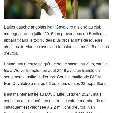
L’ailier gauche angolais
Ivan Cavaleiro
a signé au club
monégasque en juillet 2015, en provenance de Benfica. Il
apparait dans le top 10 des plus gros achats de joueurs
africains de Monaco avec son transfert estimé à 15 millions
d’euros.
L’attaquant n’est resté qu’une seule saison au club, car il a
filé à Wolverhampton en août 2016 avec un transfert à
seulement 8 millions d’euros. Sous le maillot de l’ASM,
Ivan Cavaleiro a marqué 3 buts lors de ses 22 apparitions.
Il est maintenant lié au LOSC Lille jusqu’en 2024, mais
avec une autre année en option. La valeur marchande de
l’attaquant est valorisée à 2,2 millions d’euros. Ivan