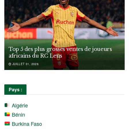
Top 5 des plus grosses ventes de joueurs
africains du RC Lens
JUILLET 31, 2026
Pays :
Algérie
Bénin
Burkina Faso