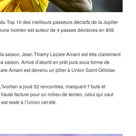
du Top 10 des meilleurs passeurs décisifs de la Jupiler
eune ivoirien est auteur de 4 passes décisives en 808
 la saison, Jean Thierry Lazare Amani est très clairement
la saison. Arrivé d’abord en prêt puis sous forme de
azare Amani est devenu un pilier à Union Saint-Gilloise.
L’Ivoirien a joué 52 rencontres, marquant 7 buts et
haute facture pour un milieu de terrain, celui qui vaut
est resté à l’Union cet été.