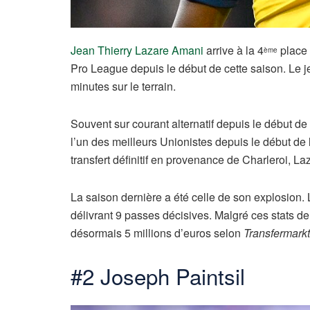
Jean Thierry Lazare Amani
arrive à la 4
place 
ème
Pro League depuis le début de cette saison. Le j
minutes sur le terrain.
Souvent sur courant alternatif depuis le début de
l’un des meilleurs Unionistes depuis le début de 
transfert définitif en provenance de Charleroi, L
La saison dernière a été celle de son explosion. 
délivrant 9 passes décisives. Malgré ces stats de 
désormais 5 millions d’euros selon
Transfermarkt
#2 Joseph Paintsil