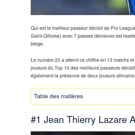
Qui est le meilleur passeur décisif de Pro Leag
Saint-Gilloise) avec 7 passes décisives est lead
belge.
Le numéro 23 a atteint ce chiffre en 13 matchs et
joueurs du Top 10 des meilleurs passeurs décisif
également la présence de deux joueurs africains
Table des matières
#1 Jean Thierry Lazare 