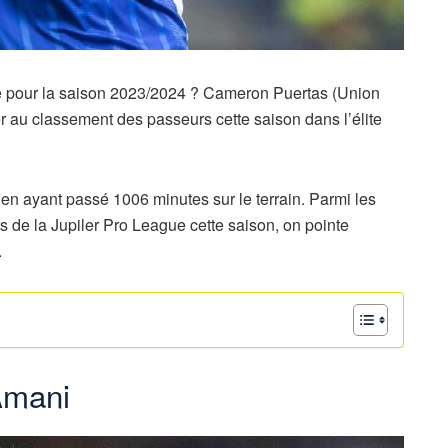
ue pour la saison 2023/2024 ? Cameron Puertas (Union
er au classement des passeurs cette saison dans l’élite
 en ayant passé 1006 minutes sur le terrain. Parmi les
s de la Jupiler Pro League cette saison, on pointe
.
Amani