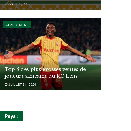
AOÛT 1, 2026
CLASSEMENT
Top 5 des plus grosses ventes de
joueurs africains du RC Lens
JUILLET 31, 2026
Pays :