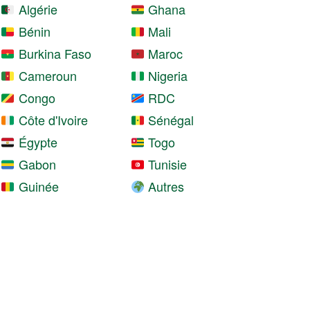
Algérie
Ghana
Bénin
Mali
Burkina Faso
Maroc
Cameroun
Nigeria
Congo
RDC
Côte d'Ivoire
Sénégal
Égypte
Togo
Gabon
Tunisie
Guinée
Autres