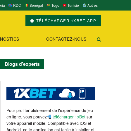
ria
RDC
Sénégal
Togo
Tunisie
Autres
TÉLÉCHARGER 1XBET APP
NOSTICS
CONTACTEZ-NOUS
Blogs d’experts
Pour profiter pleinement de l'expérience de jeu
en ligne, vous pouvez
télécharger 1xBet
sur
votre appareil mobile. Compatible avec iOS et
Android, cette application est facile à installer et