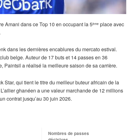
are Amani dans ce Top 10 en occupant la 5
place avec
ème
.
enk dans les dernières encablures du mercato estival.
club belge. Auteur de 17 buts et 14 passes en 36
 Paintsil a réalisé la meilleure saison de sa carrière.
k Star, qui tient le titre du meilleur buteur africain de la
. L’ailier ghanéen a une valeur marchande de 12 millions
 un contrat jusqu’au 30 juin 2026.
Nombres de passes
décisives