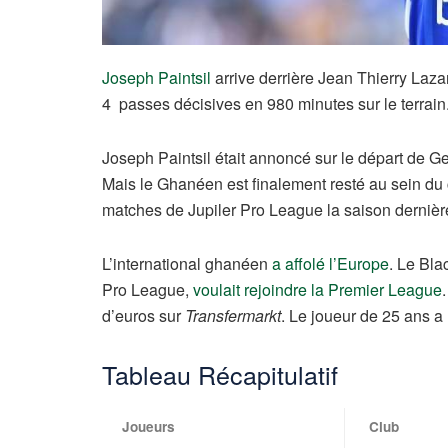
Joseph Paintsil
arrive derrière Jean Thierry Laz
4 passes décisives en 980 minutes sur le terrain
Joseph Paintsil était annoncé sur le départ de G
Mais le Ghanéen est finalement resté au sein du 
matches de Jupiler Pro League la saison dernière,
L’international ghanéen
a affolé l’Europe
. Le Blac
Pro League,
voulait rejoindre la Premier League
d’euros sur
Transfermarkt
. Le joueur de 25 ans a
Tableau Récapitulatif
Joueurs
Club