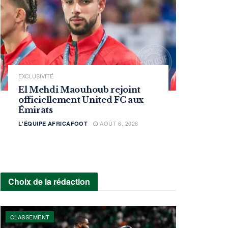
EXCLUSIVITÉ
El Mehdi Maouhoub rejoint
officiellement United FC aux
Émirats
AOÛT 6, 2026
L'ÉQUIPE AFRICAFOOT
Choix de la rédaction
CLASSEMENT