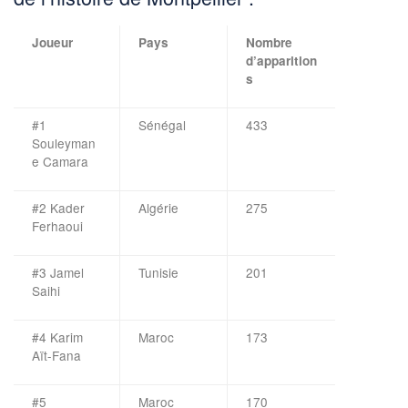
Joueur
Pays
Nombre
d’apparition
s
#1
Sénégal
433
Souleyman
e Camara
#2 Kader
Algérie
275
Ferhaoui
#3 Jamel
Tunisie
201
Saihi
#4 Karim
Maroc
173
Aït-Fana
#5
Maroc
170