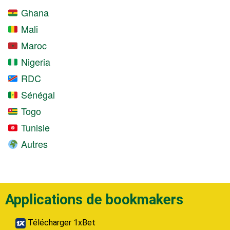
Ghana
Mali
Maroc
Nigeria
RDC
Sénégal
Togo
Tunisie
Autres
Applications de bookmakers
Télécharger 1xBet