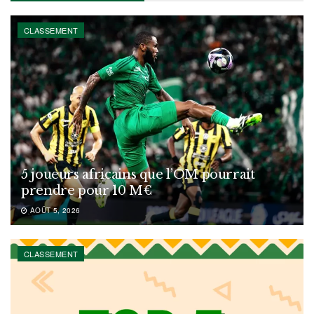
CLASSEMENT
5 joueurs africains que l’OM pourrait
prendre pour 10 M€
AOÛT 5, 2026
CLASSEMENT