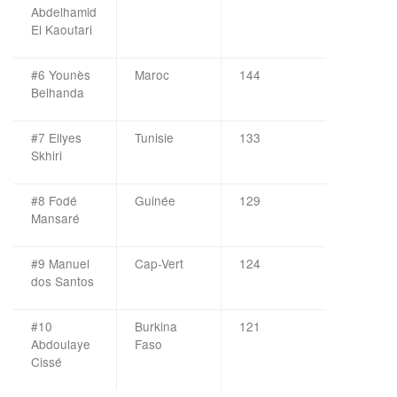
Abdelhamid
El Kaoutari
#6 Younès
Maroc
144
Belhanda
#7 Ellyes
Tunisie
133
Skhiri
#8 Fodé
Guinée
129
Mansaré
#9 Manuel
Cap-Vert
124
dos Santos
#10
Burkina
121
Abdoulaye
Faso
Cissé