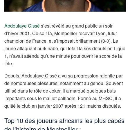
Abdoulaye Cissé
s’est révélé au grand public un soir
d’hiver 2001. Ce soir-là, Montpellier recevait Lyon, futur
champion de France, et s’imposait brillamment (3-0). Le
jeune attaquant burkinabé, qui fêtait là ses débuts en Ligue
1, n’avait attendu qu’une minute pour ouvrir le score de la
tête.
Depuis, Abdoulaye Cissé a vu sa progression ralentie par
de nombreuses blessures, notamment au genou. Souvent
utilisé dans le rôle de Joker, il a marqué quelques buts
importants sous le maillot pailladin. Formé au MHSC, il a
quitté le club en janvier 2007 après 121 matchs disputés.
Top 10 des joueurs africains les plus capés
de l’histoire de Montpellier :