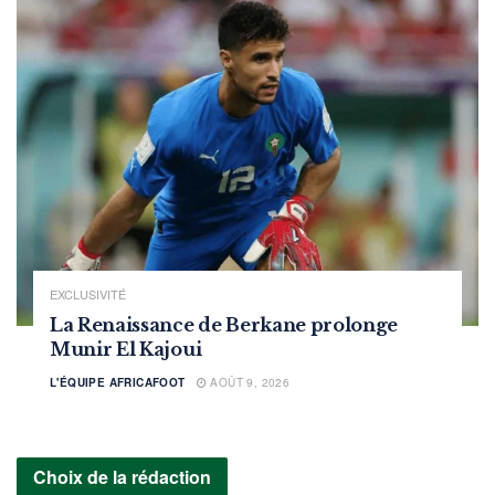
EXCLUSIVITÉ
La Renaissance de Berkane prolonge
Munir El Kajoui
L'ÉQUIPE AFRICAFOOT
AOÛT 9, 2026
Choix de la rédaction