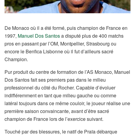
De Monaco où il a été formé, puis champion de France en
1997,
Manuel Dos Santos
a disputé plus de 400 matchs
pros en passant par l’OM, Montpellier, Strasbourg ou
encore le Benfica Lisbonne où il fut d’ailleurs sacré
Champion.
Pur produit du centre de formation de l’AS Monaco, Manuel
Dos Santos fait ses premiers pas dans le milieu
professionnel du côté du Rocher. Capable d’évoluer
indifféremment en tant que milieu gauche ou comme
latéral toujours dans ce même couloir, le joueur réalise une
première saison convaincante, avant d’être sacré
champion de France lors de l’exercice suivant.
Touché par des blessures, le natif de Praïa débarque