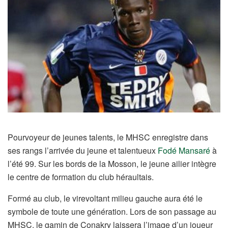
Pourvoyeur de jeunes talents, le MHSC enregistre dans
ses rangs l’arrivée du jeune et talentueux
Fodé Mansaré
à
l’été 99. Sur les bords de la Mosson, le jeune ailier intègre
le centre de formation du club héraultais.
Formé au club, le virevoltant milieu gauche aura été le
symbole de toute une génération. Lors de son passage au
MHSC, le gamin de Conakry laissera l’image d’un joueur