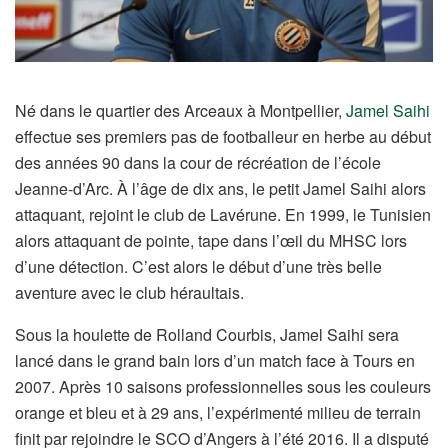
Né dans le quartier des Arceaux à Montpellier,
Jamel Saihi
effectue ses premiers pas de footballeur en herbe au début
des années 90 dans la cour de récréation de l’école
Jeanne-d’Arc. À l’âge de dix ans, le petit Jamel Saihi alors
attaquant, rejoint le club de Lavérune. En 1999, le Tunisien
alors attaquant de pointe, tape dans l’œil du MHSC lors
d’une détection. C’est alors le début d’une très belle
aventure avec le club héraultais.
Sous la houlette de Rolland Courbis, Jamel Saihi sera
lancé dans le grand bain lors d’un match face à Tours en
2007. Après 10 saisons professionnelles sous les couleurs
orange et bleu et à 29 ans, l’expérimenté milieu de terrain
finit par rejoindre le SCO d’Angers à l’été 2016. Il a disputé