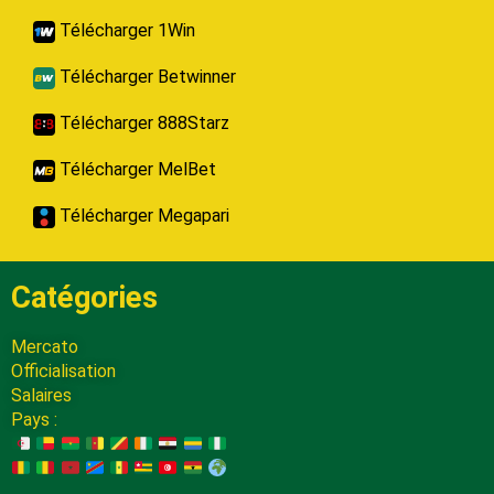
Télécharger 1Win
Télécharger Betwinner
Télécharger 888Starz
Télécharger MelBet
Télécharger Megapari
Catégories
Mercato
Officialisation
Salaires
Pays :