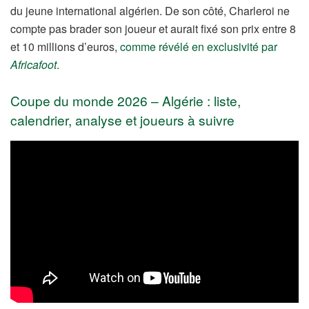
du jeune international algérien. De son côté, Charleroi ne
compte pas brader son joueur et aurait fixé son prix entre 8
et 10 millions d’euros,
comme révélé en exclusivité par
Africafoot
.
Coupe du monde 2026 – Algérie : liste,
calendrier, analyse et joueurs à suivre