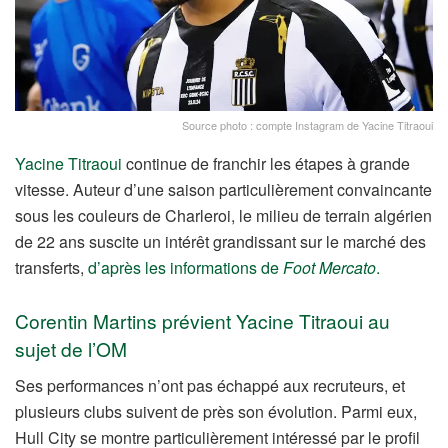
Source photo : compte Instagram de Yacine Titraoui
Yacine Titraoui
continue de franchir les étapes à grande
vitesse. Auteur d’une saison particulièrement convaincante
sous les couleurs de Charleroi, le milieu de terrain algérien
de 22 ans suscite un intérêt grandissant sur le marché des
transferts,
d’après les informations de
Foot Mercato
.
Corentin Martins prévient Yacine Titraoui au
sujet de l’OM
Ses performances n’ont pas échappé aux recruteurs, et
plusieurs clubs suivent de près son évolution. Parmi eux,
Hull City se montre particulièrement intéressé par le profil