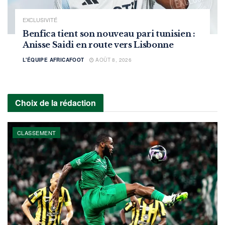
EXCLUSIVITÉ
Benfica tient son nouveau pari tunisien :
Anisse Saidi en route vers Lisbonne
L'ÉQUIPE AFRICAFOOT
AOÛT 8, 2026
Choix de la rédaction
CLASSEMENT