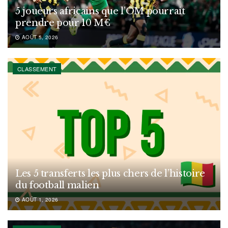
5 joueurs africains que l’OM pourrait
prendre pour 10 M€
AOÛT 5, 2026
CLASSEMENT
Les 5 transferts les plus chers de l’histoire
du football malien
AOÛT 1, 2026