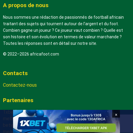
A propos de nous
Nous sommes une rédaction de passionnés de football africain
traitant des sujets qui tournent autour de l’argent et du foot.
Combien gagne un joueur ? Ce joueur vaut combien ? Quelle est
son histoire et son évolution en termes de valeur marchande ?
Toutes les réponses sont en détail sur notre site.
© 2022–2026 africafoot.com
Contacts
Contactez-nous
Partenaires
1xbetapk.africafoot.com
×
melbet.africafoot.com
betwinnerapp.africafoot.com
megapari.africafoot.com