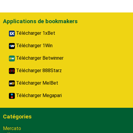
Applications de bookmakers
Télécharger 1xBet
Télécharger 1Win
Télécharger Betwinner
Télécharger 888Starz
Télécharger MelBet
Télécharger Megapari
Catégories
Mercato