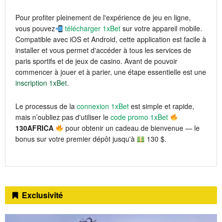
Pour profiter pleinement de l'expérience de jeu en ligne,
vous pouvez
télécharger 1xBet
sur votre appareil mobile.
Compatible avec iOS et Android, cette application est facile à
installer et vous permet d'accéder à tous les services de
paris sportifs et de jeux de casino. Avant de pouvoir
commencer à jouer et à parier, une étape essentielle est une
inscription 1xBet
.
Le processus de la
connexion 1xBet
est simple et rapide,
mais n’oubliez pas d'utiliser le
code promo 1xBet
130AFRICA
pour obtenir un cadeau de bienvenue — le
bonus sur votre premier dépôt jusqu'à
130 $.
Exclusivité