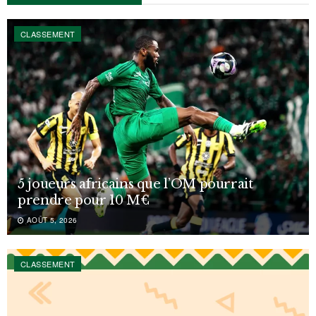
CLASSEMENT
5 joueurs africains que l’OM pourrait
prendre pour 10 M€
AOÛT 5, 2026
CLASSEMENT