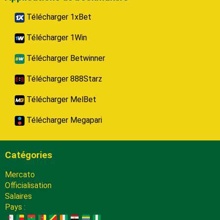
Télécharger 1xBet
Télécharger 1Win
Télécharger Betwinner
Télécharger 888Starz
Télécharger MelBet
Télécharger Megapari
Catégories
Mercato
Officialisation
Salaires
Pays :