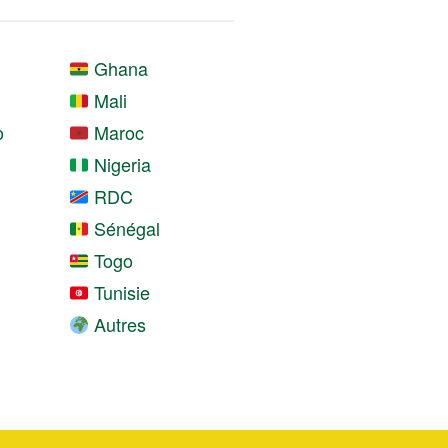
Ghana
Mali
o
Maroc
Nigeria
RDC
Sénégal
Togo
Tunisie
Autres