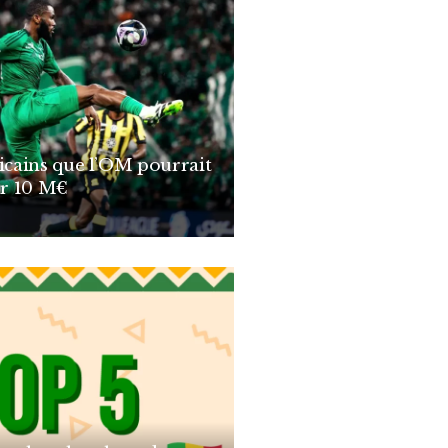
ricains que l’OM pourrait
r 10 M€