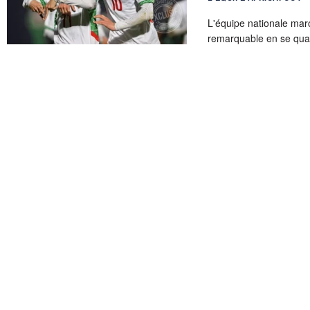
L'équipe nationale mar
remarquable en se quali