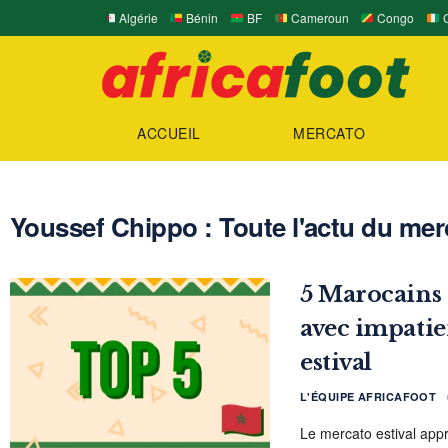
Algérie
Bénin
BF
Cameroun
Congo
C
ACCUEIL
MERCATO
Youssef Chippo : Toute l'actu du merc
5 Marocains 
avec impatie
estival
L'ÉQUIPE AFRICAFOOT
Le mercato estival app