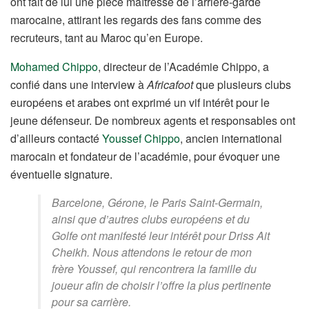
ont fait de lui une pièce maîtresse de l’arrière-garde
marocaine, attirant les regards des fans comme des
recruteurs, tant au Maroc qu’en Europe.
Mohamed Chippo
, directeur de l’Académie Chippo, a
confié dans une interview à
Africafoot
que plusieurs clubs
européens et arabes ont exprimé un vif intérêt pour le
jeune défenseur. De nombreux agents et responsables ont
d’ailleurs contacté
Youssef Chippo
, ancien international
marocain et fondateur de l’académie, pour évoquer une
éventuelle signature.
Barcelone, Gérone, le Paris Saint-Germain,
ainsi que d’autres clubs européens et du
Golfe ont manifesté leur intérêt pour Driss Ait
Cheikh. Nous attendons le retour de mon
frère Youssef, qui rencontrera la famille du
joueur afin de choisir l’offre la plus pertinente
pour sa carrière.