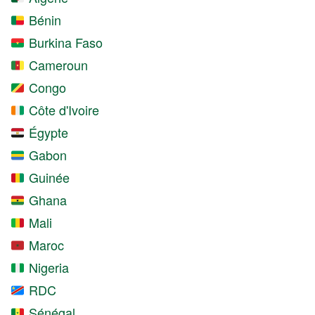
Bénin
Burkina Faso
Cameroun
Congo
Côte d'Ivoire
Égypte
Gabon
Guinée
Ghana
Mali
Maroc
Nigeria
RDC
Sénégal