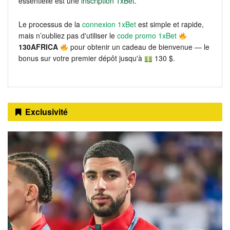
essentielle est une
inscription 1xBet
.
Le processus de la
connexion 1xBet
est simple et rapide,
mais n’oubliez pas d'utiliser le
code promo 1xBet
130AFRICA
pour obtenir un cadeau de bienvenue — le
bonus sur votre premier dépôt jusqu'à
130 $.
Exclusivité