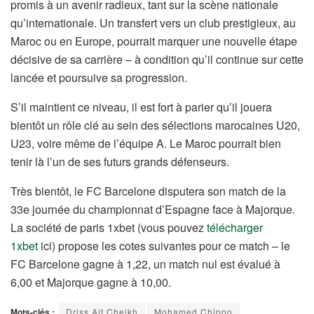
promis à un avenir radieux, tant sur la scène nationale
qu’internationale. Un transfert vers un club prestigieux, au
Maroc ou en Europe, pourrait marquer une nouvelle étape
décisive de sa carrière – à condition qu’il continue sur cette
lancée et poursuive sa progression.
S’il maintient ce niveau, il est fort à parier qu’il jouera
bientôt un rôle clé au sein des sélections marocaines U20,
U23, voire même de l’équipe A. Le Maroc pourrait bien
tenir là l’un de ses futurs grands défenseurs.
Très bientôt, le FC Barcelone disputera son match de la
33e journée du championnat d’Espagne face à Majorque.
La société de paris 1xbet (vous pouvez
télécharger
1xbet
ici) propose les cotes suivantes pour ce match – le
FC Barcelone gagne à 1,22, un match nul est évalué à
6,00 et Majorque gagne à 10,00.
Mots-clés :
Driss Ait Cheikh
Mohamed Chippo