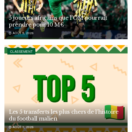
5 joueurs africains que l’OM pourrait
prendre pour 10 M€
AOÛT 5, 2026
CLASSEMENT
Les 5 transferts les plus chers de l’histoire
du football malien
AOÛT 1, 2026