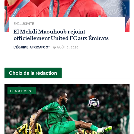
EXCLUSIVITÉ
El Mehdi Maouhoub rejoint
officiellement United FC aux Émirats
L'ÉQUIPE AFRICAFOOT
AOÛT 6, 2026
Choix de la rédaction
CLASSEMENT