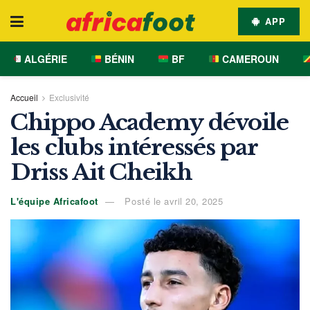
APP
ALGÉRIE
BÉNIN
BF
CAMEROUN
Accueil
Exclusivité
Chippo Academy dévoile
les clubs intéressés par
Driss Ait Cheikh
L'équipe Africafoot
Posté le avril 20, 2025