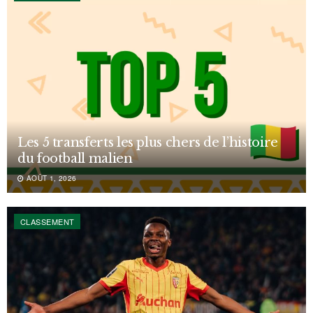
Les 5 transferts les plus chers de l’histoire
du football malien
AOÛT 1, 2026
CLASSEMENT