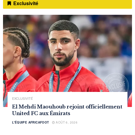
Exclusivité
EXCLUSIVITÉ
El Mehdi Maouhoub rejoint officiellement
United FC aux Émirats
L'ÉQUIPE AFRICAFOOT
AOÛT 6, 2026