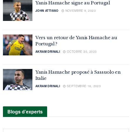
Yanis Hamache signe au Portugal
JOHN ATTISSO
NOVEMBRE 9, 2023
Vers un retour de Yanis Hamache au
Portugal ?
AKRAM DRINALI
OCTOBRE 30, 2023
Yanis Hamache proposé à Sassuolo en
Italie
AKRAM DRINALI
SEPTEMBRE 16, 2023
Blogs d’experts