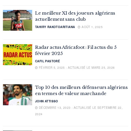
Le meilleur XI des joueurs algériens
actuellement sans club
TAHIRY RAKOTOARITIANA
AOÛT 1, 2025
Radar actus Africafoot : Fil actus du 5
février 2025
CAFIL PASTORÉ
FÉVRIER 5, 2025 - ACTUALISÉ LE MARS 25, 2026
Top 10 des meilleurs défenseurs algériens
en termes de valeur marchande
JOHN ATTISSO
DÉCEMBRE 13, 2023 - ACTUALISÉ LE SEPTEMBRE 22,
2024