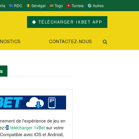
ria
RDC
Sénégal
Togo
Tunisie
Autres
TÉLÉCHARGER 1XBET APP
NOSTICS
CONTACTEZ-NOUS
ts
einement de l'expérience de jeu en
ez
télécharger 1xBet
sur votre
 Compatible avec iOS et Android,