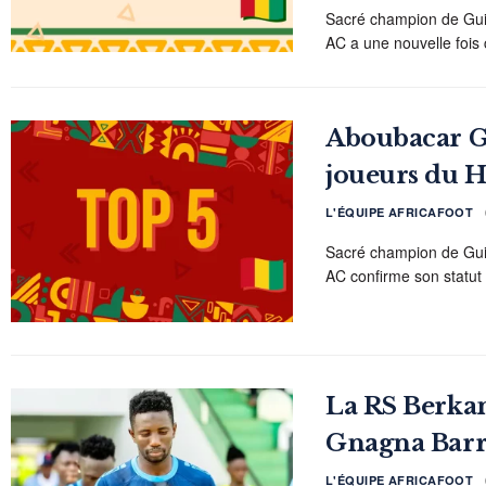
Sacré champion de Guin
AC a une nouvelle fois 
Aboubacar Ga
joueurs du Ho
L'ÉQUIPE AFRICAFOOT
Sacré champion de Guin
AC confirme son statut 
La RS Berkan
Gnagna Bar
L'ÉQUIPE AFRICAFOOT