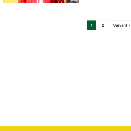
1
2
Suivant