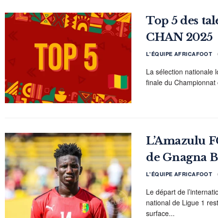
Top 5 des tal
CHAN 2025
L'ÉQUIPE AFRICAFOOT
La sélection nationale 
finale du Championnat d
L’Amazulu FC 
de Gnagna B
L'ÉQUIPE AFRICAFOOT
Le départ de l’internat
national de Ligue 1 res
surface...