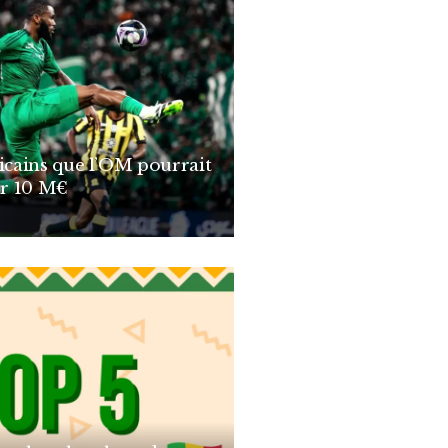
ricains que l’OM pourrait
r 10 M€