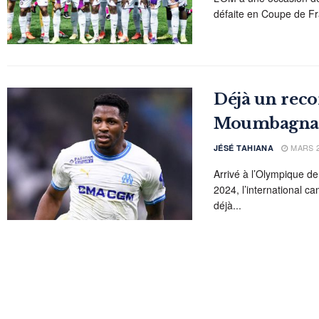
défaite en Coupe de Fr
Déjà un reco
Moumbagn
MARS 2
JÉSÉ TAHIANA
Arrivé à l’Olympique de 
2024, l’international
déjà...