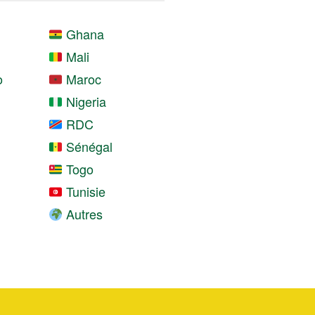
Ghana
Mali
o
Maroc
Nigeria
RDC
Sénégal
Togo
Tunisie
Autres