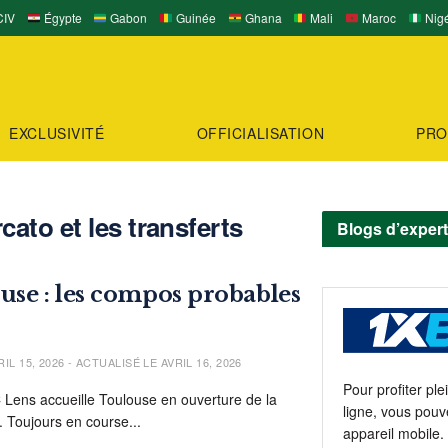
IV
Égypte
Gabon
Guinée
Ghana
Mali
Maroc
Nigé
EXCLUSIVITÉ
OFFICIALISATION
PRO
ato et les transferts
Blogs d’exper
use : les compos probables
c
IL 15, 2026 - ACTUALISÉ LE AVRIL 16, 2026
Pour profiter pl
C Lens accueille Toulouse en ouverture de la
ligne, vous pouv
 Toujours en course...
appareil mobile.