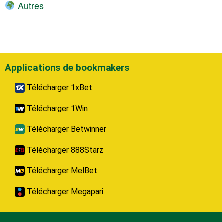
Autres
Applications de bookmakers
Télécharger 1xBet
Télécharger 1Win
Télécharger Betwinner
Télécharger 888Starz
Télécharger MelBet
Télécharger Megapari