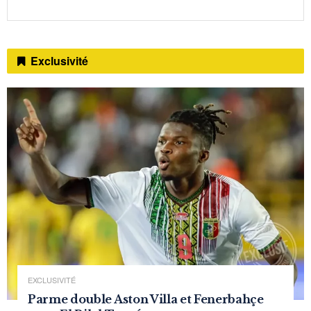
Exclusivité
EXCLUSIVITÉ
Parme double Aston Villa et Fenerbahçe