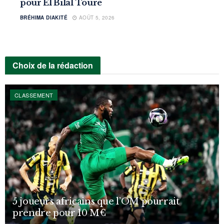
pour El Bilal Touré
BRÉHIMA DIAKITÉ
AOÛT 5, 2026
Choix de la rédaction
CLASSEMENT
5 joueurs africains que l’OM pourrait
prendre pour 10 M€