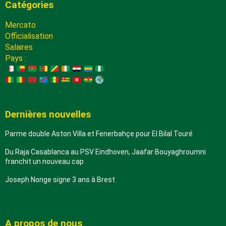
Catégories
Mercato
Officialisation
Salaires
Pays :
Dernières nouvelles
Parme double Aston Villa et Fenerbahçe pour El Bilal Touré
Du Raja Casablanca au PSV Eindhoven, Jaafar Bouyaghroumni
franchit un nouveau cap
Joseph Nonge signe 3 ans à Brest
A propos de nous