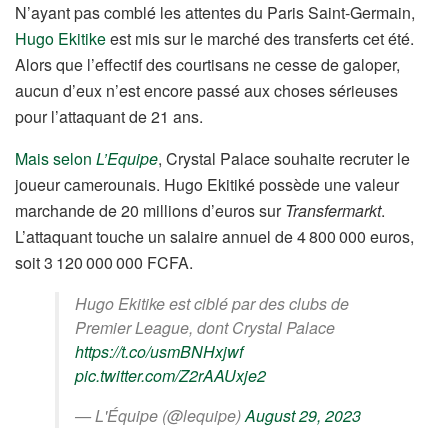
N’ayant pas comblé les attentes du Paris Saint-Germain,
Hugo Ekitike
est mis sur le marché des transferts cet été.
Alors que l’effectif des courtisans ne cesse de galoper,
aucun d’eux n’est encore passé aux choses sérieuses
pour l’attaquant de 21 ans.
Mais selon
L’Equipe
, Crystal Palace souhaite recruter le
joueur camerounais. Hugo Ekitiké possède une valeur
marchande de 20 millions d’euros sur
Transfermarkt
.
L’attaquant touche un salaire annuel de 4 800 000 euros,
soit 3 120 000 000 FCFA.
Hugo Ekitike est ciblé par des clubs de
Premier League, dont Crystal Palace
https://t.co/usmBNHxjwf
pic.twitter.com/Z2rAAUxje2
— L'Équipe (@lequipe)
August 29, 2023