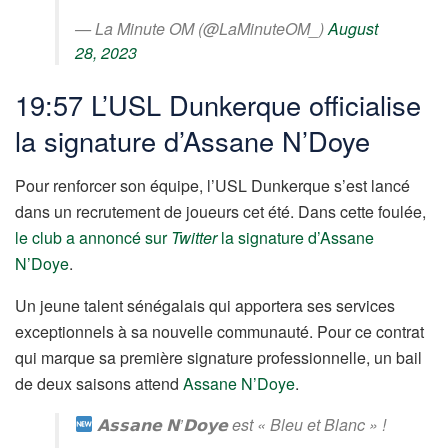
— La Minute OM (@LaMinuteOM_)
August
28, 2023
19:57 L’USL Dunkerque officialise
la signature d’Assane N’Doye
Pour renforcer son équipe, l’USL Dunkerque s’est lancé
dans un recrutement de joueurs cet été. Dans cette foulée,
le club a annoncé sur
Twitter
la signature d’Assane
N’Doye
.
Un jeune talent sénégalais qui apportera ses services
exceptionnels à sa nouvelle communauté. Pour ce contrat
qui marque sa première signature professionnelle, un bail
de deux saisons attend
Assane N’Doye
.
𝗔𝘀𝘀𝗮𝗻𝗲 𝗡’𝗗𝗼𝘆𝗲 est « Bleu et Blanc » !