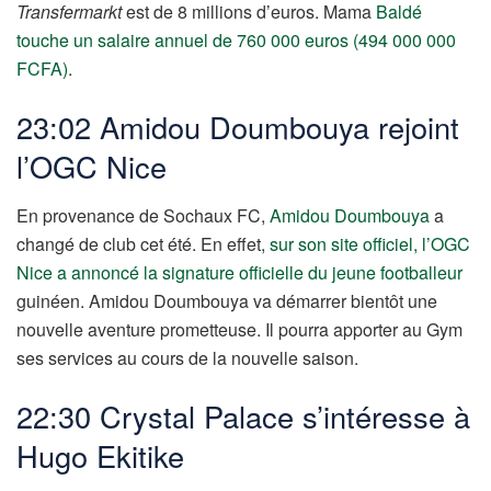
Transfermarkt
est de 8 millions d’euros. Mama
Baldé
touche un salaire annuel de 760 000 euros (494 000 000
FCFA)
.
23:02 Amidou Doumbouya rejoint
l’OGC Nice
En provenance de Sochaux FC,
Amidou Doumbouya
a
changé de club cet été. En effet,
sur son site officiel, l’OGC
Nice a annoncé la signature officielle du jeune footballeur
guinéen. Amidou Doumbouya va démarrer bientôt une
nouvelle aventure prometteuse. Il pourra apporter au Gym
ses services au cours de la nouvelle saison.
22:30 Crystal Palace s’intéresse à
Hugo Ekitike