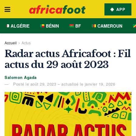
APP
ALGÉRIE
BÉNIN
BF
CAMEROUN
Accueil
Actus
Radar actus Africafoot : Fil
actus du 29 août 2023
Salomon Agada
Posté le août 29, 2023 – actualisé le janvier 19, 2026