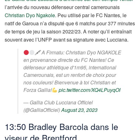
l’arrivée du nouveau défenseur central camerounais
Christian Dyo Ngakole
. Peu utilisé par le FC Nantes, le
natif de Garoua n’a disputé que 6 matchs pour 377 minutes
de temps de jeu la saison 2022/23. A noter qu’il entraînait
souvent avec l’UNFP avant sa signature avec Lucciana.
🖋 A Firmatu: Christian Dyo NGAKOLE
en provenance directe du FC Nantes! Ce
défenseur athlétique d'1m95, international
Camerounais, est un renfort de choix pour
nos couleurs! Bienvenue à toi Christian et
Forza Gallia!
pic.twitter.com/XQ4LPuyqOI
— Gallia Club Lucciana Officiel
(@GalliaOfficiel)
August 23, 2023
13:50 Bradley Barcola dans le
viseur de Brentford