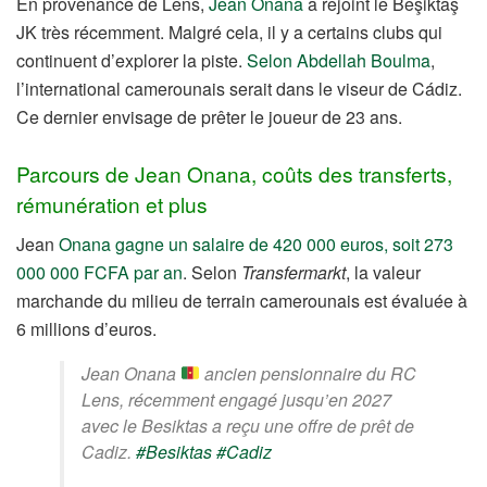
En provenance de Lens,
Jean Onana
a rejoint le Beşiktaş
JK très récemment. Malgré cela, il y a certains clubs qui
continuent d’explorer la piste.
Selon Abdellah Boulma
,
l’international camerounais serait dans le viseur de Cádiz.
Ce dernier envisage de prêter le joueur de 23 ans.
Parcours de Jean Onana, coûts des transferts,
rémunération et plus
Jean
Onana gagne un salaire de 420 000 euros, soit 273
000 000 FCFA par an
. Selon
Transfermarkt
, la valeur
marchande du milieu de terrain camerounais est évaluée à
6 millions d’euros.
Jean Onana
ancien pensionnaire du RC
Lens, récemment engagé jusqu’en 2027
avec le Besiktas a reçu une offre de prêt de
Cadiz.
#Besiktas
#Cadiz