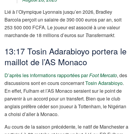
Lié à l’Olympique Lyonnais jusqu’en 2026, Bradley
Barcola perçoit un salaire de 390 000 euros par an, soit
253 500 000 FCFA. Le joueur est associé à une valeur
marchande de 18 millions d’euros sur
Transfermarkt
.
13:17 Tosin Adarabioyo portera le
maillot de l’AS Monaco
D’après les informations rapportées par
Foot Mercato
, des
discussions sont en cours concernant
Tosin Adarabioyo
.
En effet, Fulham et l’AS Monaco seraient sur le point de
parvenir à un accord pour un transfert. Bien que le club
anglais préfère céder son joueur à Tottenham, le Nigérian
a choisi d’aller à Monaco.
Au cours de la saison précédente, le natif de Manchester a