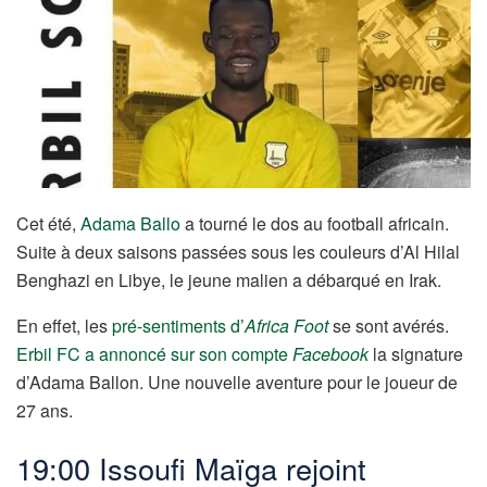
Cet été,
Adama Ballo
a tourné le dos au football africain.
Suite à deux saisons passées sous les couleurs d’Al Hilal
Benghazi en Libye, le jeune malien a débarqué en Irak.
En effet, les
pré-sentiments d’
Africa Foot
se sont avérés.
Erbil FC a annoncé sur son compte
Facebook
la signature
d’Adama Ballon. Une nouvelle aventure pour le joueur de
27 ans.
19:00 Issoufi Maïga rejoint