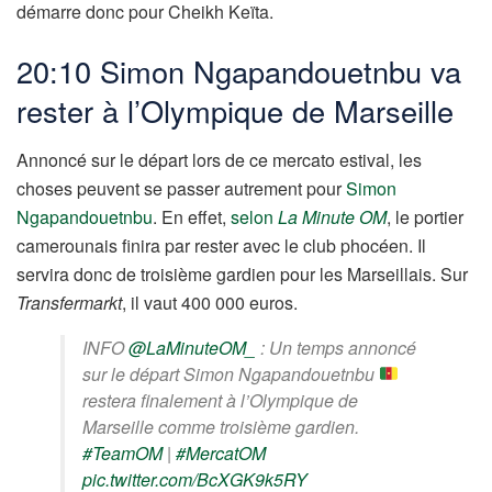
démarre donc pour Cheikh Keïta.
20:10 Simon Ngapandouetnbu va
rester à l’Olympique de Marseille
Annoncé sur le départ lors de ce mercato estival, les
choses peuvent se passer autrement pour
Simon
Ngapandouetnbu
. En effet,
selon
La Minute OM
, le portier
camerounais finira par rester avec le club phocéen. Il
servira donc de troisième gardien pour les Marseillais. Sur
Transfermarkt
, il vaut 400 000 euros.
INFO
@LaMinuteOM_
: Un temps annoncé
sur le départ Simon Ngapandouetnbu
restera finalement à l’Olympique de
Marseille comme troisième gardien.
#TeamOM
|
#MercatOM
pic.twitter.com/BcXGK9k5RY