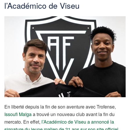
l’Académico de Viseu
En liberté depuis la fin de son aventure avec Trofense,
Issoufi Maïga
a trouvé un nouveau club avant la fin du
mercato. En effet,
l’Académico de Viseu a annoncé la
signature du jeune malien de 21 ans sur son site officiel
.