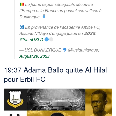
Le jeune espoir sénégalais découvre
l’Europe et la France en posant ses valises à
Dunkerque.
En provenance de l’académie Amitié FC,
Assane N’Doye s’engage jusqu’en 𝟮𝟬𝟮𝟱.
#TeamUSLD
— USL DUNKERQUE
(@usldunkerque)
August 29, 2023
19:37 Adama Ballo quitte Al Hilal
pour Erbil FC