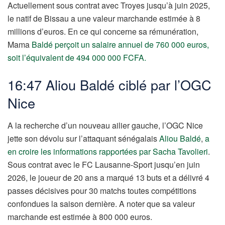
Actuellement sous contrat avec Troyes jusqu’à juin 2025,
le natif de Bissau a une valeur marchande estimée à 8
millions d’euros. En ce qui concerne sa rémunération,
Mama
Baldé perçoit un salaire annuel de 760 000 euros,
soit l’équivalent de 494 000 000 FCFA.
16:47 Aliou Baldé ciblé par l’OGC
Nice
A la recherche d’un nouveau ailier gauche, l’OGC Nice
jette son dévolu sur l’attaquant sénégalais
Aliou Baldé
,
a
en croire les informations rapportées par Sacha Tavolieri
.
Sous contrat avec le FC Lausanne-Sport jusqu’en juin
2026, le joueur de 20 ans a marqué 13 buts et a délivré 4
passes décisives pour 30 matchs toutes compétitions
confondues la saison dernière. A noter que sa valeur
marchande est estimée à 800 000 euros.