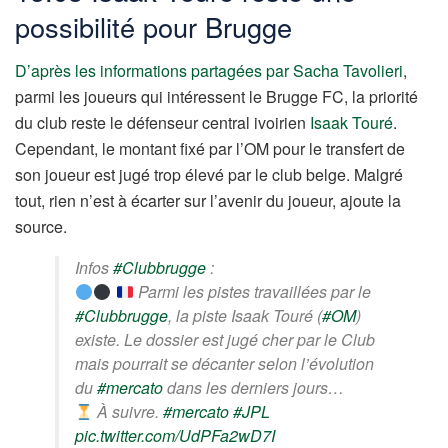
possibilité pour Brugge
D’après les informations partagées par Sacha Tavolieri
,
parmi les joueurs qui intéressent le Brugge FC, la priorité
du club reste le défenseur central ivoirien
Isaak Touré
.
Cependant, le montant fixé par l’OM pour le transfert de
son joueur est jugé trop élevé par le club belge. Malgré
tout, rien n’est à écarter sur l’avenir du joueur, ajoute la
source.
Infos
#Clubbrugge
:
Parmi les pistes travaillées par le
#Clubbrugge
, la piste Isaak Touré (
#OM
)
existe. Le dossier est jugé cher par le Club
mais pourrait se décanter selon l’évolution
du
#mercato
dans les derniers jours…
À suivre.
#mercato
#JPL
pic.twitter.com/UdPFa2wD7I