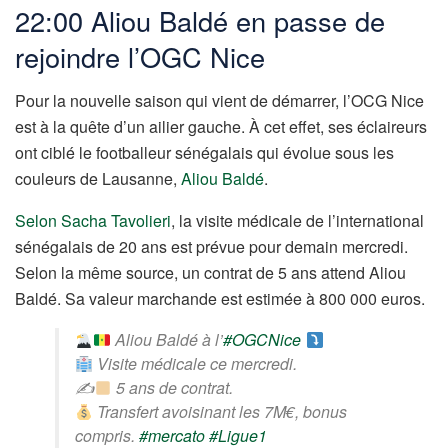
22:00 Aliou Baldé en passe de
rejoindre l’OGC Nice
Pour la nouvelle saison qui vient de démarrer, l’OCG Nice
est à la quête d’un ailier gauche. À cet effet, ses éclaireurs
ont ciblé le footballeur sénégalais qui évolue sous les
couleurs de Lausanne,
Aliou Baldé
.
Selon Sacha Tavolieri
, la visite médicale de l’international
sénégalais de 20 ans est prévue pour demain mercredi.
Selon la même source, un contrat de 5 ans attend Aliou
Baldé. Sa valeur marchande est estimée à 800 000 euros.
Aliou Baldé à l’
#OGCNice
Visite médicale ce mercredi.
✍
5 ans de contrat.
Transfert avoisinant les 7M€, bonus
compris.
#mercato
#Ligue1