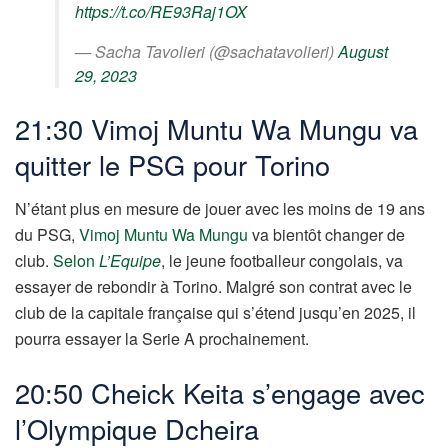
https://t.co/RE93Raj1OX
— Sacha Tavolieri (@sachatavolieri)
August
29, 2023
21:30 Vimoj Muntu Wa Mungu va
quitter le PSG pour Torino
N’étant plus en mesure de jouer avec les moins de 19 ans
du PSG,
Vimoj Muntu Wa Mungu
va bientôt changer de
club.
Selon
L’Equipe
, le jeune footballeur congolais, va
essayer de rebondir à Torino. Malgré son contrat avec le
club de la capitale française qui s’étend jusqu’en 2025, il
pourra essayer la Serie A prochainement.
20:50 Cheick Keita s’engage avec
l’Olympique Dcheira