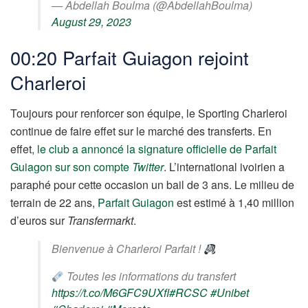
— Abdellah Boulma (@AbdellahBoulma)
August 29, 2023
00:20 Parfait Guiagon rejoint
Charleroi
Toujours pour renforcer son équipe, le Sporting Charleroi
continue de faire effet sur le marché des transferts. En
effet,
le club a annoncé la signature officielle de Parfait
Guiagon sur son compte
Twitter
. L’international ivoirien a
paraphé pour cette occasion un bail de 3 ans. Le milieu de
terrain de 22 ans,
Parfait Guiagon
est estimé à 1,40 million
d’euros sur
Transfermarkt
.
Bienvenue à Charleroi Parfait !
Toutes les informations du transfert
https://t.co/M6GFC9UXfl
#RCSC
#Unibet