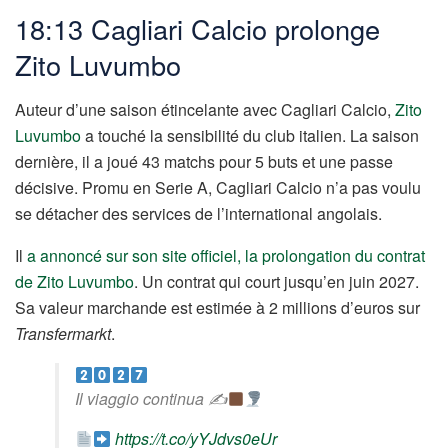
18:13 Cagliari Calcio prolonge
Zito Luvumbo
Auteur d’une saison étincelante avec Cagliari Calcio,
Zito
Luvumbo
a touché la sensibilité du club italien. La saison
dernière, il a joué 43 matchs pour 5 buts et une passe
décisive. Promu en Serie A, Cagliari Calcio n’a pas voulu
se détacher des services de l’international angolais.
Il
a annoncé sur son site officiel, la prolongation du contrat
de Zito Luvumbo
. Un contrat qui court jusqu’en juin 2027.
Sa valeur marchande est estimée à 2 millions d’euros sur
Transfermarkt
.
Il viaggio continua ✍
https://t.co/yYJdvs0eUr