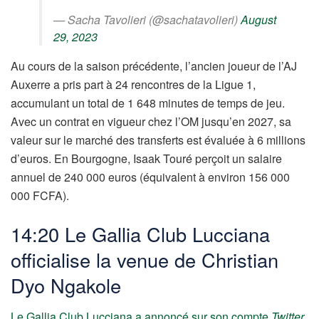
— Sacha Tavolieri (@sachatavolieri)
August
29, 2023
Au cours de la saison précédente, l’ancien joueur de l’AJ
Auxerre a pris part à 24 rencontres de la Ligue 1,
accumulant un total de 1 648 minutes de temps de jeu.
Avec un contrat en vigueur chez l’OM jusqu’en 2027, sa
valeur sur le marché des transferts est évaluée à 6 millions
d’euros. En Bourgogne, Isaak Touré perçoit un salaire
annuel de 240 000 euros (équivalent à environ 156 000
000 FCFA).
14:20 Le Gallia Club Lucciana
officialise la venue de Christian
Dyo Ngakole
Le Gallia Club Lucciana a annoncé sur son compte
Twitter