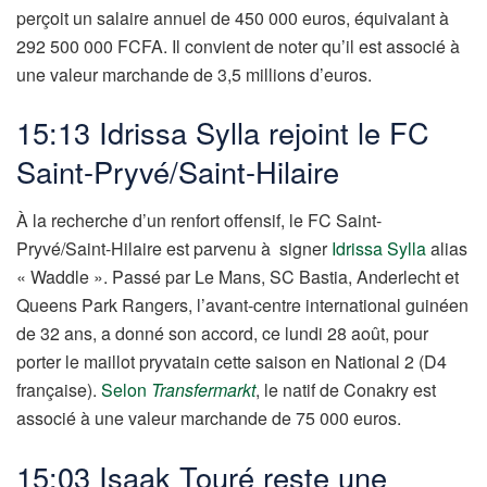
perçoit un salaire annuel de 450 000 euros, équivalant à
292 500 000 FCFA. Il convient de noter qu’il est associé à
une valeur marchande de 3,5 millions d’euros.
15:13 Idrissa Sylla rejoint le FC
Saint-Pryvé/Saint-Hilaire
À la recherche d’un renfort offensif, le FC Saint-
Pryvé/Saint-Hilaire est parvenu à signer
Idrissa Sylla
alias
« Waddle ». Passé par Le Mans, SC Bastia, Anderlecht et
Queens Park Rangers, l’avant-centre international guinéen
de 32 ans, a donné son accord, ce lundi 28 août, pour
porter le maillot pryvatain cette saison en National 2 (D4
française).
Selon
Transfermarkt
, le natif de Conakry est
associé à une valeur marchande de 75 000 euros.
15:03 Isaak Touré reste une