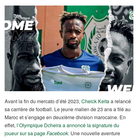
Avant la fin du mercato d’été 2023,
Cheick Keita
a relancé
sa carrière de football. Le jeune malien de 23 ans a filé au
Maroc et s’engage en deuxième division marocaine. En
effet,
l’Olympique Dcheira a annoncé la signature du
joueur sur sa page
Facebook
. Une nouvelle aventure