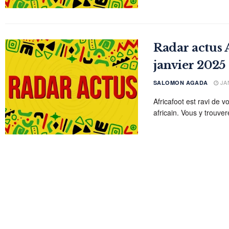
Radar actus A
janvier 2025
JAN
SALOMON AGADA
Africafoot est ravi de v
africain. Vous y trouver