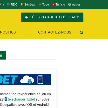
ria
RDC
Sénégal
Togo
Tunisie
Autres
TÉLÉCHARGER 1XBET APP
NOSTICS
CONTACTEZ-NOUS
ts
einement de l'expérience de jeu en
ez
télécharger 1xBet
sur votre
 Compatible avec iOS et Android,