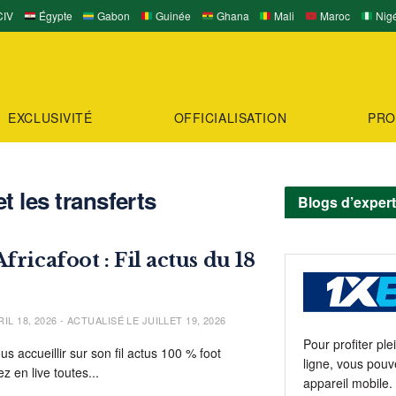
IV
Égypte
Gabon
Guinée
Ghana
Mali
Maroc
Nigé
EXCLUSIVITÉ
OFFICIALISATION
PRO
t les transferts
Blogs d’exper
fricafoot : Fil actus du 18
IL 18, 2026 - ACTUALISÉ LE JUILLET 19, 2026
Pour profiter pl
ous accueillir sur son fil actus 100 % foot
ligne, vous pouv
z en live toutes...
appareil mobile.