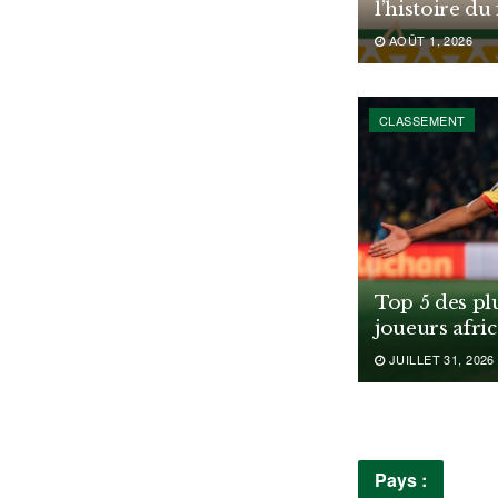
l’histoire du
AOÛT 1, 2026
CLASSEMENT
Top 5 des pl
joueurs afri
JUILLET 31, 2026
Pays :