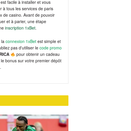
est facile à installer et vous
 à tous les services de paris
eux de casino. Avant de pouvoir
er et à parier, une étape
une
inscription 1xBet
.
 la
connexion 1xBet
est simple et
bliez pas d'utiliser le
code promo
RICA
pour obtenir un cadeau
le bonus sur votre premier dépôt
.