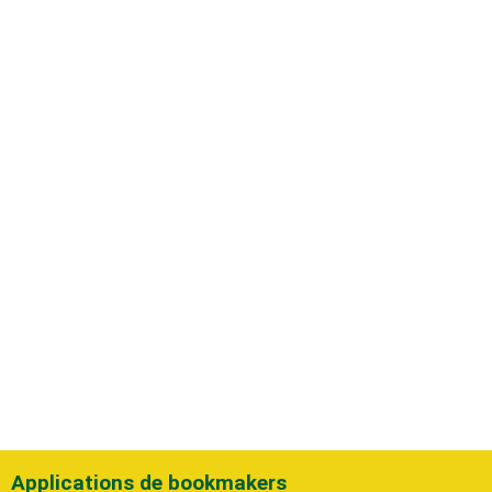
Applications de bookmakers