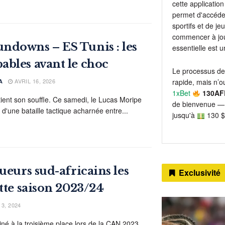
cette application 
permet d'accéder
sportifs et de j
commencer à jou
ndowns – ES Tunis : les
essentielle est 
bles avant le choc
Le processus de
AVRIL 16, 2026
rapide, mais n’ou
A
1xBet
130AF
etient son souffle. Ce samedi, le Lucas Moripe
de bienvenue — 
 d'une bataille tactique acharnée entre...
jusqu'à
130 $
ueurs sud-africains les
Exclusivité
ette saison 2023/24
3, 2024
iné à la troisième place lors de la CAN 2023