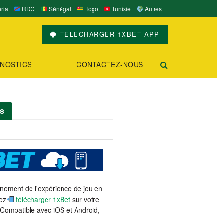
ria
RDC
Sénégal
Togo
Tunisie
Autres
TÉLÉCHARGER 1XBET APP
NOSTICS
CONTACTEZ-NOUS
ts
einement de l'expérience de jeu en
ez
télécharger 1xBet
sur votre
 Compatible avec iOS et Android,