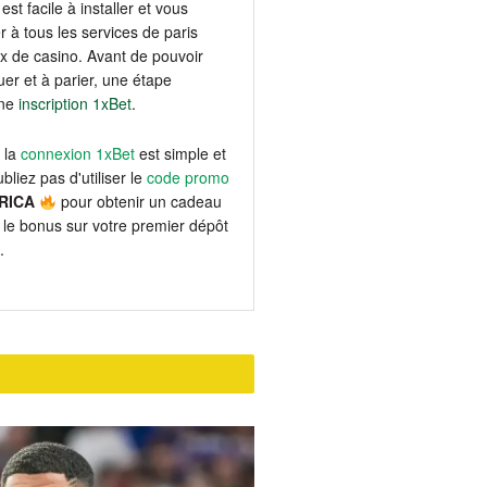
est facile à installer et vous
 à tous les services de paris
eux de casino. Avant de pouvoir
er et à parier, une étape
une
inscription 1xBet
.
 la
connexion 1xBet
est simple et
bliez pas d'utiliser le
code promo
RICA
pour obtenir un cadeau
le bonus sur votre premier dépôt
.