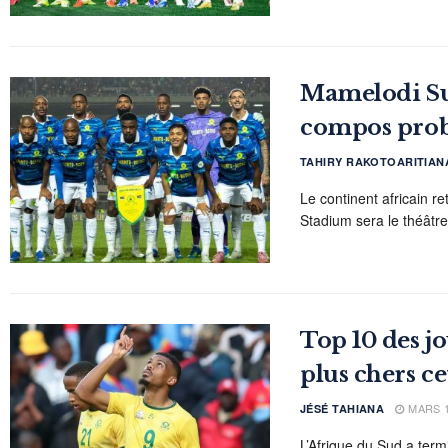
Mamelodi Su
compos proba
TAHIRY RAKOTOARITIAN
Le continent africain r
Stadium sera le théâtre
Top 10 des jo
plus chers c
MARS 1
JÉSÉ TAHIANA
L’Afrique du Sud a term