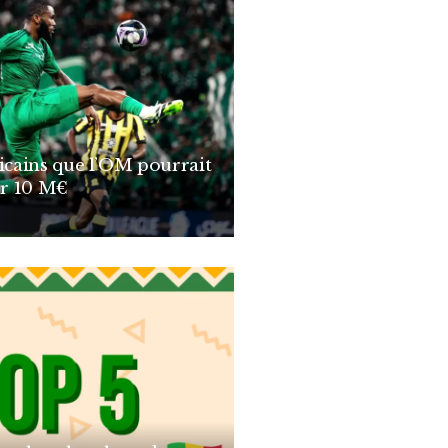
ricains que l’OM pourrait
r 10 M€