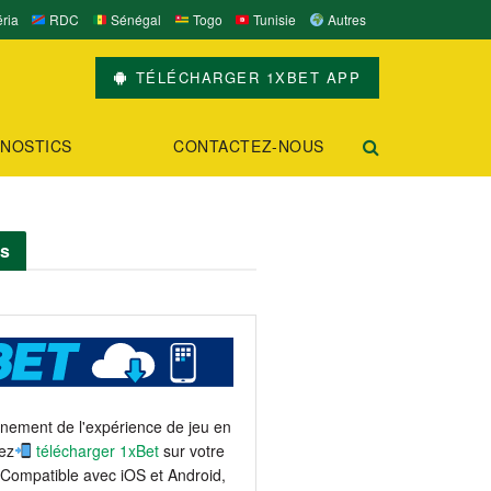
ria
RDC
Sénégal
Togo
Tunisie
Autres
TÉLÉCHARGER 1XBET APP
NOSTICS
CONTACTEZ-NOUS
ts
einement de l'expérience de jeu en
ez
télécharger 1xBet
sur votre
 Compatible avec iOS et Android,