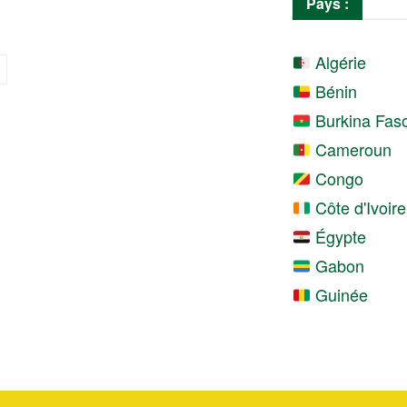
Pays :
Algérie
Bénin
Burkina Fas
Cameroun
Congo
Côte d'Ivoire
Égypte
Gabon
Guinée