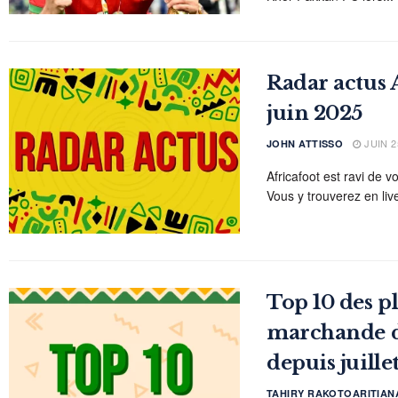
Radar actus A
juin 2025
JUIN 2
JOHN ATTISSO
Africafoot est ravi de vo
Vous y trouverez en live
Top 10 des pl
marchande d
depuis juille
TAHIRY RAKOTOARITIAN