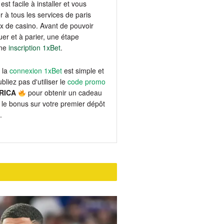
est facile à installer et vous
 à tous les services de paris
eux de casino. Avant de pouvoir
er et à parier, une étape
une
inscription 1xBet
.
 la
connexion 1xBet
est simple et
bliez pas d'utiliser le
code promo
RICA
pour obtenir un cadeau
le bonus sur votre premier dépôt
.