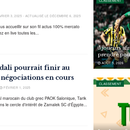
CLASSEMENT
RIER 3, 2025 - ACTUALISÉ LE DÉCEMBRE 6, 2025
ous accueillir sur son fil actus 100% mercato
z en live toutes les...
5 joueurs af
prendre pou
AOÛT 5, 2026
dali pourrait finir au
négociations en cours
CLASSEMENT
FÉVRIER 1, 2025
nal marocain du club grec PAOK Salonique, Tarik
ans le cercle d'intérêt de Zamalek SC d'Égypte...