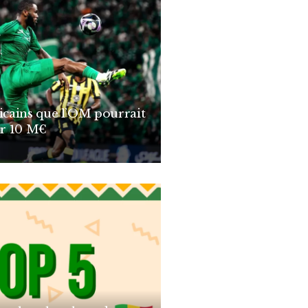
ricains que l’OM pourrait
r 10 M€