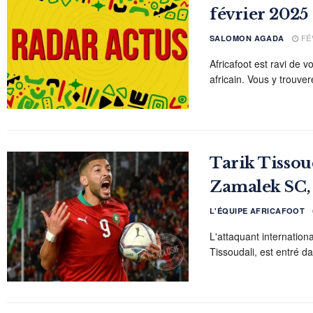
février 2025
FÉV
SALOMON AGADA
Africafoot est ravi de v
africain. Vous y trouvere
Tarik Tissou
Zamalek SC, 
L'ÉQUIPE AFRICAFOOT
L'attaquant internatio
Tissoudali, est entré d